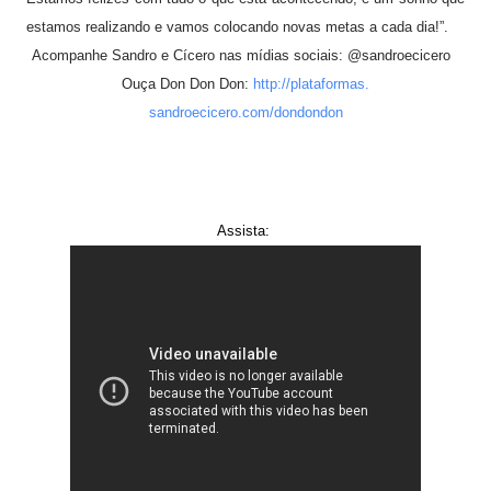
estamos realizando e vamos colocando novas metas a cada dia!”.
Acompanhe Sandro e Cícero nas mídias sociais: @sandroecicero
Ouça Don Don Don:
http://plataformas.
sandroecicero.com/dondondon
Assista: