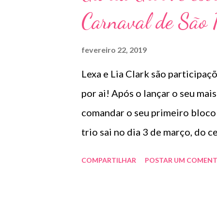
Carnaval de São 
ruas. E, para o próximo Carnaval
acaba de confirmar sua partici
fevereiro 22, 2019
eletrônica, o ‘Bloco Dre Carnava
Lexa e Lia Clark são participa
diversos artistas em Salvador, 
por ai! Após o lançar o seu mai
Além disso, o artista e a Riachue
comandar o seu primeiro bloco 
trio sai no dia 3 de março, do 
participações especiais de Lexa
COMPARTILHAR
POSTAR UM COMENT
apostas musicais. A estimativa d
mil pessoas. Com repertório já 
melhores faixas para embalar e