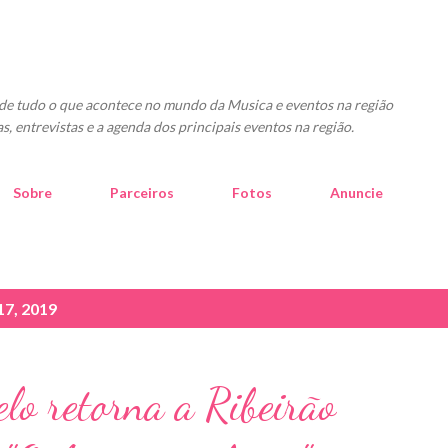
Pular para o conteúdo principal
o de tudo o que acontece no mundo da Musica e eventos na região
as, entrevistas e a agenda dos principais eventos na região.
Sobre
Parceiros
Fotos
Anuncie
17, 2019
lo retorna a Ribeirão