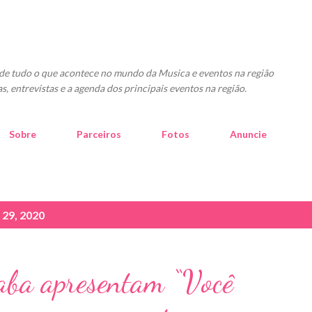
Pular para o conteúdo principal
o de tudo o que acontece no mundo da Musica e eventos na região
as, entrevistas e a agenda dos principais eventos na região.
Sobre
Parceiros
Fotos
Anuncie
29, 2020
aba apresentam “Você