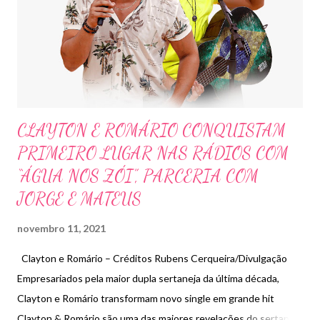
CLAYTON E ROMÁRIO CONQUISTAM
PRIMEIRO LUGAR NAS RÁDIOS COM
“ÁGUA NOS ZÓI”, PARCERIA COM
JORGE E MATEUS
novembro 11, 2021
Clayton e Romário – Créditos Rubens Cerqueira/Divulgação
Empresariados pela maior dupla sertaneja da última década,
Clayton e Romário transformam novo single em grande hit
Clayton & Romário são uma das maiores revelações do sertanejo