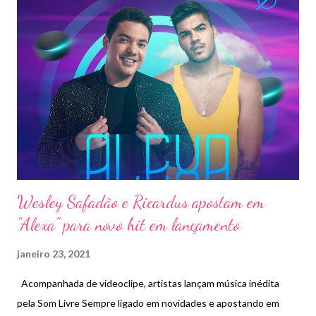
Wesley Safadão e Ricardus apostam em
"Alexa" para novo hit em lançamento
janeiro 23, 2021
Acompanhada de videoclipe, artistas lançam música inédita
pela Som Livre Sempre ligado em novidades e apostando em