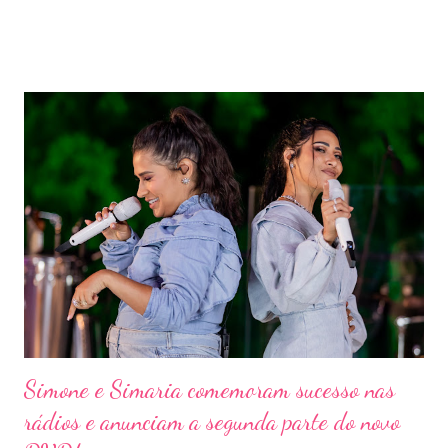
Simone e Simaria comemoram sucesso nas
rádios e anunciam a segunda parte do novo