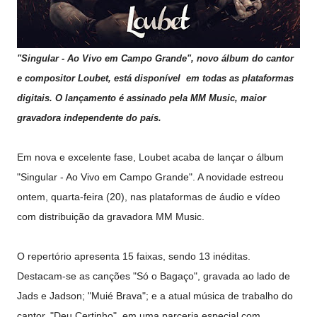
"Singular - Ao Vivo em Campo Grande", novo álbum do cantor
e compositor Loubet, está disponível em todas as plataformas
digitais. O lançamento é assinado pela MM Music, maior
gravadora independente do país.
Em nova e excelente fase, Loubet acaba de lançar o álbum
"Singular - Ao Vivo em Campo Grande". A novidade estreou
ontem, quarta-feira (20), nas plataformas de áudio e vídeo
com distribuição da gravadora MM Music.
O repertório apresenta 15 faixas, sendo 13 inéditas.
Destacam-se as canções "Só o Bagaço", gravada ao lado de
Jads e Jadson; "Muié Brava"; e a atual música de trabalho do
cantor, "Deu Certinho", em uma parceria especial com