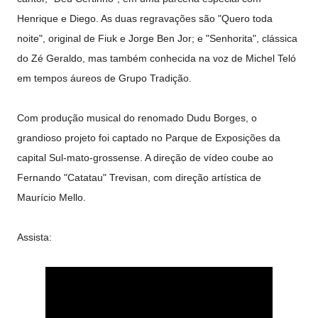
Henrique e Diego. As duas regravações são "Quero toda
noite", original de Fiuk e Jorge Ben Jor; e "Senhorita", clássica
do Zé Geraldo, mas também conhecida na voz de Michel Teló
em tempos áureos de Grupo Tradição.
Com produção musical do renomado Dudu Borges, o
grandioso projeto foi captado no Parque de Exposições da
capital Sul-mato-grossense. A direção de vídeo coube ao
Fernando "Catatau" Trevisan, com direção artística de
Maurício Mello.
Assista: