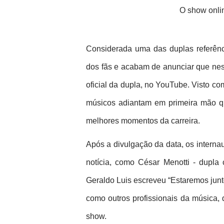
O show onli
Considerada uma das duplas referênci
dos fãs e acabam de anunciar que neste
oficial da dupla, no YouTube. Visto c
músicos adiantam em primeira mão que
melhores momentos da carreira. 
Após a divulgação da data, os interna
notícia, como César Menotti - dupla
Geraldo Luis escreveu “Estaremos jun
como outros profissionais da música
show. 