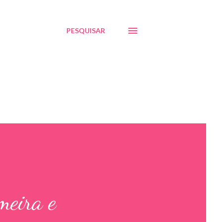
PESQUISAR
meira e