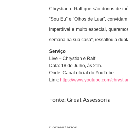
Chrystian e Ralf que são donos de in
“Sou Eu” e “Olhos de Luar”, convidam t
imperdível e muito especial, queremos
semana na sua casa”, ressaltou a dupla
Serviço
Live – Chrystian e Ralf
Data: 18 de Julho, às 21h. 
Onde: Canal oficial do YouTube
Link: 
https://www.youtube.com/chrysti
Fonte: Great Assessoria
Comentários