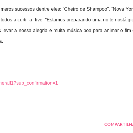
úmeros sucessos dentre eles: “Cheiro de Shampoo”, “Nova York
odos a curtir a  live, “Estamos preparando uma noite nostálgic
 levar a nossa alegria e muita música boa para animar o fim 
. 
aneralf1?sub_confirmation=1
COMPARTILH