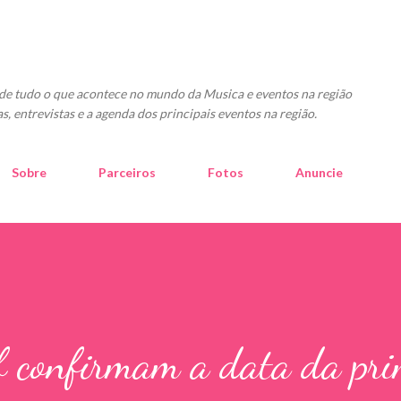
Pular para o conteúdo principal
o de tudo o que acontece no mundo da Musica e eventos na região
as, entrevistas e a agenda dos principais eventos na região.
Sobre
Parceiros
Fotos
Anuncie
f confirmam a data da pri