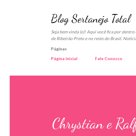
Blog Sertanejo Total
Seja bem vinda (o)! Aqui você fica por dentr
de Ribeirão Preto e no resto do Brasil. Notíci
Páginas
Página inicial
Fale Conosco
Chrystian e Ral