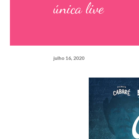
única live
julho 16, 2020