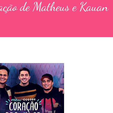
pação de Matheus e Kauan