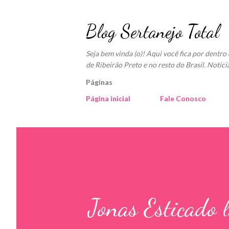
Blog Sertanejo Total
Seja bem vinda (o)! Aqui você fica por dentr
de Ribeirão Preto e no resto do Brasil. Notíci
Páginas
Página inicial
Fale Conosco
Jonas Esticado 