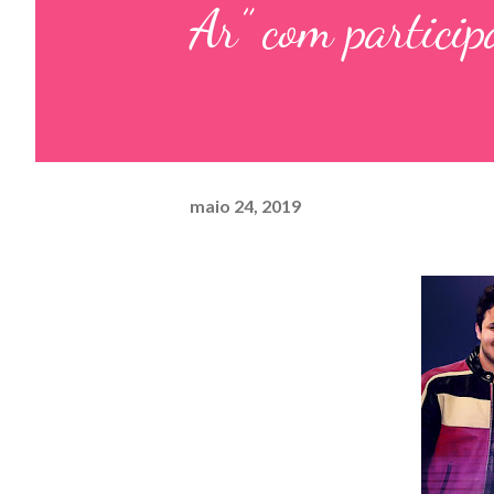
Ar” com partici
maio 24, 2019