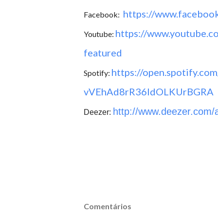
https://www.faceboo
Facebook:
https://www.youtube.
c
Youtube:
featured
https://open.spotify.
com/
Spotify:
vVEhAd8rR36IdOLKUrBGRA
http://www.deezer.com/
Deezer:
Comentários