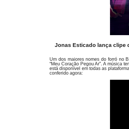
Jonas Esticado lança clipe
Um dos maiores nomes do forró no Bras
“Meu Coração Pegou Ar”. A música tem
está disponível em todas as plataformas
conferido agora: