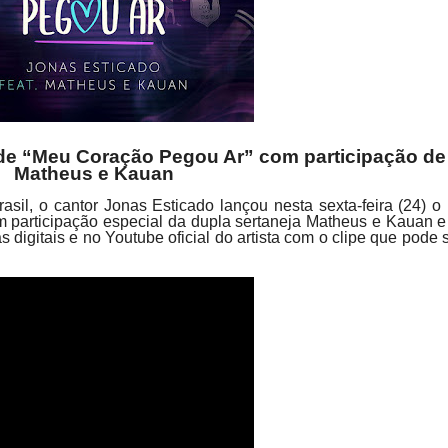
 de “Meu Coração Pegou Ar” com participação de
Matheus e Kauan
il, o cantor Jonas Esticado lançou nesta sexta-feira (24) o 
 participação especial da dupla sertaneja Matheus e Kauan e
 digitais e no Youtube oficial do artista com o clipe que pode 