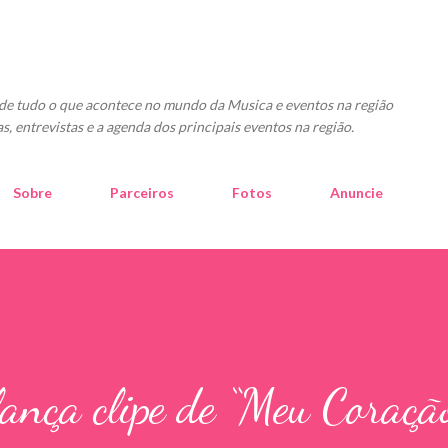
Pular para o conteúdo principal
o de tudo o que acontece no mundo da Musica e eventos na região
as, entrevistas e a agenda dos principais eventos na região.
Sobre
Parceiros
Fotos
Anuncie
lança clipe de “Meu Coraçã