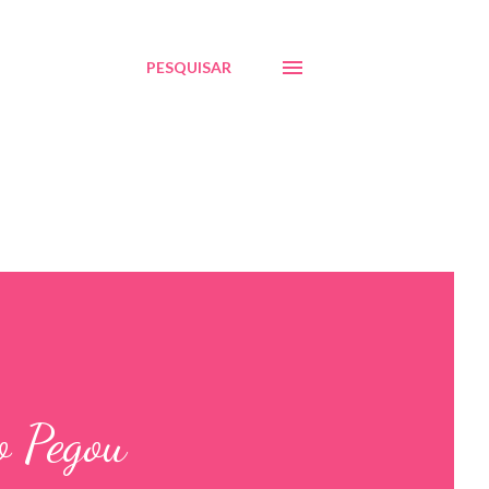
PESQUISAR
o Pegou