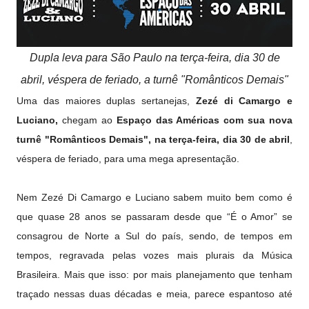
Dupla leva para São Paulo na terça-feira, dia 30 de
abril, véspera de feriado, a turnê "Românticos Demais"
Uma das maiores duplas sertanejas,
Zezé di Camargo e
Luciano,
chegam ao
Espaço das Américas com sua nova
turnê "Românticos Demais", na terça-feira, dia 30 de abril
,
véspera de feriado, para uma mega apresentação.
Nem Zezé Di Camargo e Luciano sabem muito bem como é
que quase 28 anos se passaram desde que “É o Amor” se
consagrou de Norte a Sul do país, sendo, de tempos em
tempos, regravada pelas vozes mais plurais da Música
Brasileira. Mais que isso: por mais planejamento que tenham
traçado nessas duas décadas e meia, parece espantoso até