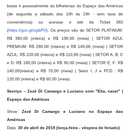
basta ir pessoalmente às bilheterias do Espaço das Américas
(de segunda a sábado das 10h às 19h - sem taxa de
conveniência) ou acessar o site da Ticket 360
(
https://goo.gl/xgibPV
). Os preços vão de SETOR PLATINUM:
R$ 380,00 (inteira) e R$ 190,00 (meia) | SETOR AZUL
PREMIUM: R$ 280,00 (inteira) e R$ 140,00 (meia) | SETOR
AZUL: R$ 220,00 (inteira) e R$ 110,00 (meia) | SETOR A, B, C
e D: R$ 180,00 (inteira) e R$ 90,00 (meia) | SETOR E, F: R$
140,00(inteira) e R$ 70,00 (meia) | Setor I, J e PCD : R$
120,00 (inteira) e R$ 60,00 (meia).
Serviço – Zezé Di Camargo e Luciano com "Eita, casei" |
Espaço das Américas
Show:
Zezé Di Camargo e Luciano no Espaço das
Américas
Data:
30 de abril de 2019 (terça-feira - véspera de feriado)