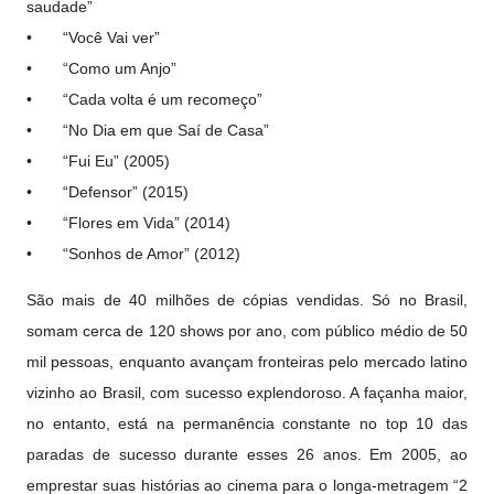
saudade”
• “Você Vai ver”
• “Como um Anjo”
• “Cada volta é um recomeço”
• “No Dia em que Saí de Casa”
• “Fui Eu” (2005)
• “Defensor” (2015)
• “Flores em Vida” (2014)
• “Sonhos de Amor” (2012)
São mais de 40 milhões de cópias vendidas. Só no Brasil,
somam cerca de 120 shows por ano, com público médio de 50
mil pessoas, enquanto avançam fronteiras pelo mercado latino
vizinho ao Brasil, com sucesso explendoroso. A façanha maior,
no entanto, está na permanência constante no top 10 das
paradas de sucesso durante esses 26 anos. Em 2005, ao
emprestar suas histórias ao cinema para o longa-metragem “2