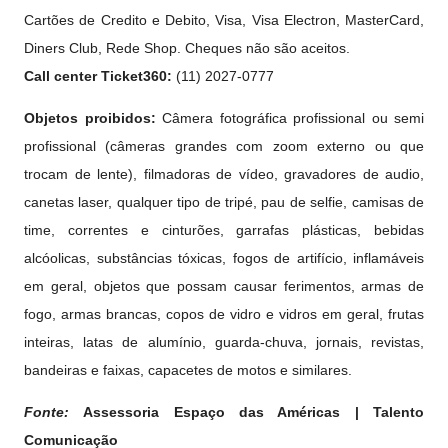
Cartões de Credito
e
Debito, Visa, Visa Electron, MasterCard,
Diners Club, Rede Shop. Cheques não são aceitos.
Call center Ticket360:
(11) 2027-0777
Objetos proibidos:
Câmera fotográfica profissional ou semi
profissional (câmeras grandes com zoom externo ou que
trocam de lente), filmadoras de vídeo, gravadores de audio,
canetas laser, qualquer tipo de tripé, pau de selfie, camisas de
time, correntes e cinturões, garrafas plásticas, bebidas
alcóolicas, substâncias tóxicas, fogos de artifício, inflamáveis
em geral, objetos que possam causar ferimentos, armas de
fogo, armas brancas, copos de vidro e vidros em geral, frutas
inteiras, latas de alumínio, guarda-chuva, jornais, revistas,
bandeiras e faixas, capacetes de motos e similares.
Fonte:
Assessoria Espaço das Américas | Talento
Comunicação