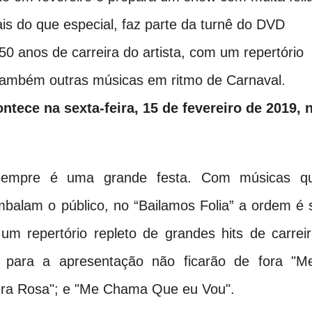
is do que especial, faz parte da turnê do DVD
0 anos de carreira do artista, com um repertório
 também outras músicas em ritmo de Carnaval.
tece na sexta-feira, 15 de fevereiro de 2019, 
empre é uma grande festa. Com músicas q
balam o público, no “Bailamos Folia” a ordem é 
m repertório repleto de grandes hits de carreir
s para a apresentação não ficarão de fora "M
dra Rosa"; e "Me Chama Que eu Vou".