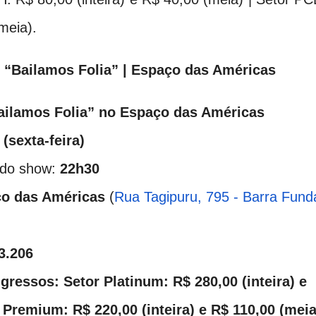
meia).
“Bailamos Folia”
| Espaço das Américas
ilamos Folia” no Espaço das Américas
9
(sexta-feira)
 do show:
22h30
o das Américas
(
Rua Tagipuru, 795 - Barra Fund
3.206
ngressos: Setor Platinum: R$ 280,00 (inteira) e
 Premium: R$ 220,00 (inteira) e R$ 110,00 (meia