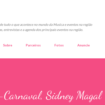
Pular para o conteúdo principal
o de tudo o que acontece no mundo da Musica e eventos na região
as, entrevistas e a agenda dos principais eventos na região.
Sobre
Parceiros
Fotos
Anuncie
é-Carnaval, Sidney Magal