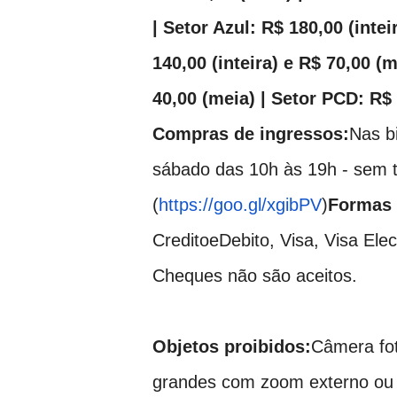
| Setor Azul: R$ 180,00 (intei
140,00 (inteira) e R$ 70,00 (m
40,00 (meia) | Setor PCD: R$ 
Compras de ingressos:
Nas b
sábado das 10h às 19h - sem t
(
https://goo.gl/xgibPV
)
Formas 
Credito
e
Debito, Visa, Visa El
Cheques não são aceitos.
Objetos proibidos:
Câmera fot
grandes com zoom externo ou q