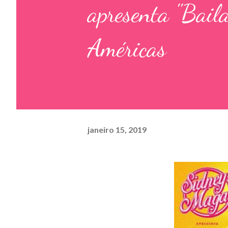
apresenta ''Bail
Américas
janeiro 15, 2019