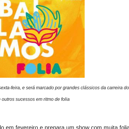
exta-feira, e será marcado por grandes clássicos da carreira do
 e outros sucessos em ritmo de folia
lo em fevereiro e prepara um show com muita foli