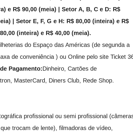
ra) e R$ 90,00 (meia) | Setor A, B, C e D: R$
eia) | Setor E, F, G e H: R$ 80,00 (inteira) e R$
80,00 (inteira) e R$ 40,00 (meia).
ilheterias do Espaço das Américas (de segunda a
axa de conveniência ) ou Online
pelo site Ticket 3
de Pagamento:
Dinheiro, Cartões de
ectron, MasterCard, Diners Club, Rede Shop.
ográfica profissional ou semi profissional (câmera
ue trocam de lente), filmadoras de vídeo,