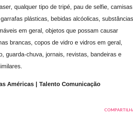
ser, qualquer tipo de tripé, pau de selfie, camisas
 garrafas plásticas, bebidas alcóolicas, substância
flamáveis em geral, objetos que possam causar
as brancas, copos de vidro e vidros em geral,
io, guarda-chuva, jornais, revistas, bandeiras e
similares.
as Américas | Talento Comunicação
COMPARTILH