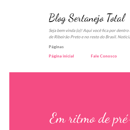
Blog Sertanejo Total
Seja bem vinda (o)! Aqui você fica por dentr
de Ribeirão Preto e no resto do Brasil. Notíci
Páginas
Página inicial
Fale Conosco
Em ritmo de pr