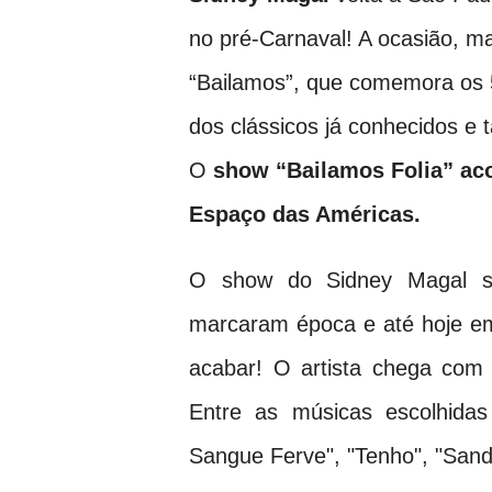
no pré-Carnaval! A ocasião, ma
“Bailamos”, que comemora os 5
dos clássicos já conhecidos e
O
show “Bailamos Folia” acon
Espaço das Américas.
O show do Sidney Magal s
marcaram época e até hoje em
acabar! O artista chega com u
Entre as músicas escolhida
Sangue Ferve", "Tenho", "San