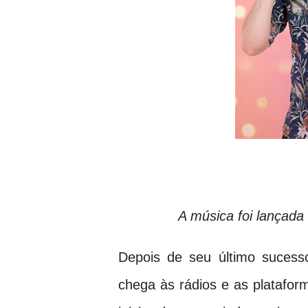
A música foi lançada
Depois de seu último sucesso
chega às rádios e as platafor