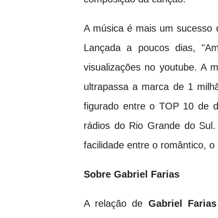
A música é mais um sucesso q
Lançada a poucos dias, "A
visualizações no youtube. A m
ultrapassa a marca de 1 milhã
figurado entre o TOP 10 de di
rádios do Rio Grande do Sul. 
facilidade entre o romântico, o 
Sobre Gabriel Farias
A relação de
Gabriel Farias