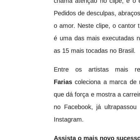
chama atenção no clipe, é o 
Pedidos de desculpas, abraços
o amor. Neste clipe, o cantor
é uma das mais executadas n
as 15 mais tocadas no Brasil.
Entre os artistas mais 
Farias
coleciona a marca de 
que dá força e mostra a carreir
no Facebook, já ultrapassou
Instagram.
Assista o mais novo sucesso