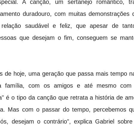
pecial. A canção, um sertanejo romântico, tr
namento duradouro, com muitas demonstrações 
relação saudável e feliz, que apesar de tant
essoas que desejam o fim, conseguem se mant
s de hoje, uma geração que passa mais tempo n
 a família, com os amigos e até mesmo com
" é o tipo da canção que retrata a história de am
ha. Mas com o passar do tempo, percebemos q
s, desejam o contrário", explica Gabriel sobre