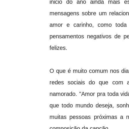
inicio do ano ainda mais es
mensagens sobre um relacio
amor e carinho, como toda 
pensamentos negativos de p
felizes.
O que é muito comum nos dia
redes sociais do que com
namorado. "Amor pra toda vida
que todo mundo deseja, son
muitas pessoas próximas a nó
composição da canção.