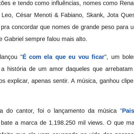
ções e tendo como influências, nomes como Rena
 & Leo, César Menoti & Fabiano, Skank, Jota Ques
dá pra concordar que nomes de grande peso para 
 Gabriel sempre falou mais alto.
lançou "
É com ela que eu vou ficar
", um bole
z a história de um amor daqueles que arrebatam
 explicar, apenas sentir. A música, ganhou clipe
ra do cantor, foi o lançamento da música
"
Pais
á bate a marca de 1.198.250 mil views. O que ma