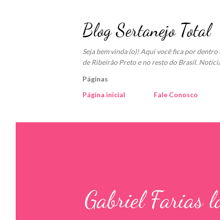
Blog Sertanejo Total
Seja bem vinda (o)! Aqui você fica por dentr
de Ribeirão Preto e no resto do Brasil. Notíci
Páginas
Página inicial
Fale Conosco
Gabriel Farias 