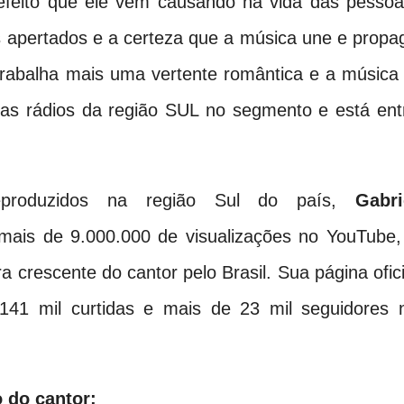
efeito que ele vem causando na vida das pessoa
 apertados e a certeza que a música une e propa
 trabalha mais uma vertente romântica e a música 
as rádios da região SUL no segmento e está ent
reproduzidos na região Sul do país,
Gabri
mais de 9.000.000 de visualizações no YouTube,
a crescente do cantor pelo Brasil. Sua página ofici
 141 mil curtidas e mais de 23 mil seguidores 
 do cantor: