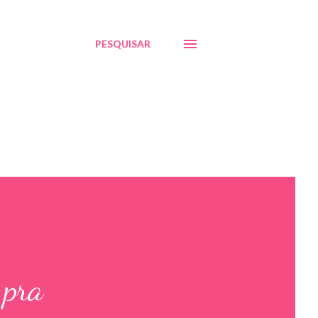
PESQUISAR
 pra