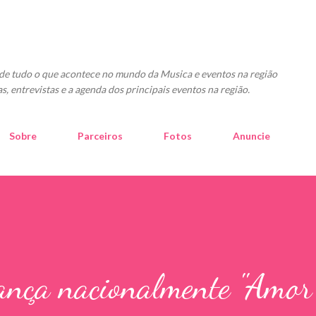
Pular para o conteúdo principal
o de tudo o que acontece no mundo da Musica e eventos na região
as, entrevistas e a agenda dos principais eventos na região.
Sobre
Parceiros
Fotos
Anuncie
lança nacionalmente "Amor