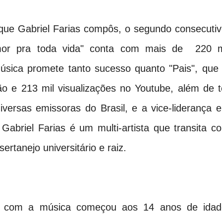
ue Gabriel Farias compôs, o segundo consecutiv
mor pra toda vida" conta com mais de 220 m
úsica promete tanto sucesso quanto "Pais", que 
o e 213 mil visualizações no Youtube, além de t
versas emissoras do Brasil, e a vice-liderança 
Gabriel Farias é um multi-artista que transita c
sertanejo universitário e raiz.
com a música começou aos 14 anos de idad