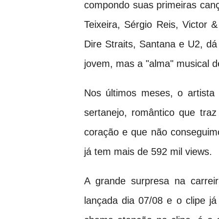
compondo suas primeiras can
Teixeira, Sérgio Reis, Victor
Dire Straits, Santana e U2, 
jovem, mas a "alma" musical de
Nos últimos meses, o artista 
sertanejo, romântico que tra
coração e que não conseguimos
já tem mais de 592 mil views.
A grande surpresa na carrei
lançada dia 07/08 e o clipe j