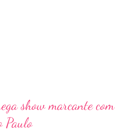
rega show marcante com
o Paulo