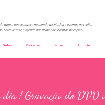
Pular para o conteúdo principal
o de tudo o que acontece no mundo da Musica e eventos na região
as, entrevistas e a agenda dos principais eventos na região.
Sobre
Parceiros
Fotos
Anuncie
e dia ! Gravação do DVD 