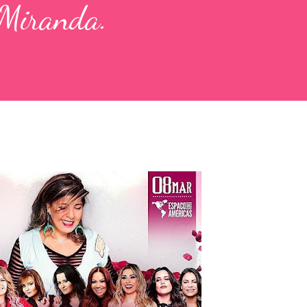
 Miranda.