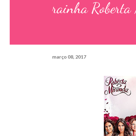
rainha Roberta
março 08, 2017