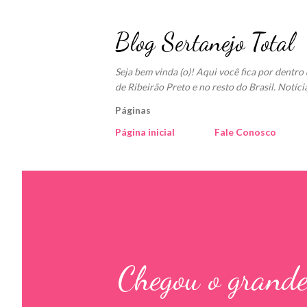
Blog Sertanejo Total
Seja bem vinda (o)! Aqui você fica por dentr
de Ribeirão Preto e no resto do Brasil. Notíci
Páginas
Página inicial
Fale Conosco
Chegou o grand