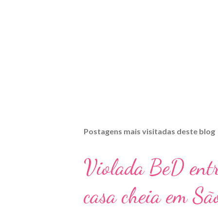
Postagens mais visitadas deste blog
Violada BeD ent
casa cheia em Sã