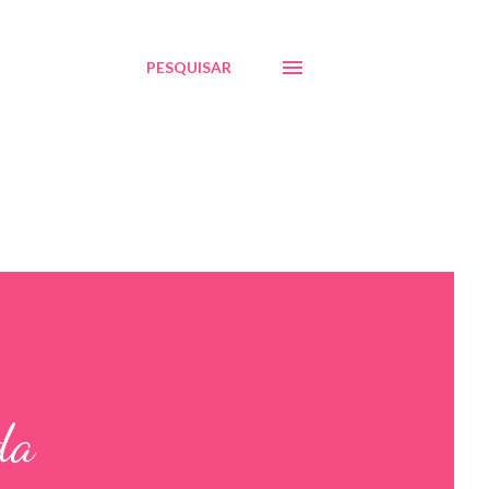
PESQUISAR
da