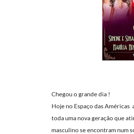
Chegou o grande dia !
Hoje no Espaço das Américas a
toda uma nova geração que ati
masculino se encontram num só