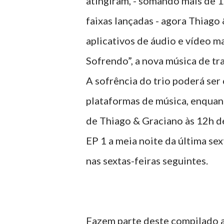
atingiram, - somando mais de 
faixas lançadas - agora Thiago
aplicativos de áudio e vídeo ma
Sofrendo”, a nova música de tra
A sofrência do trio poderá ser 
plataformas de música, enquant
de Thiago & Graciano às 12h de
EP 1 a meia noite da última sex
nas sextas-feiras seguintes.
Fazem parte deste compilado as