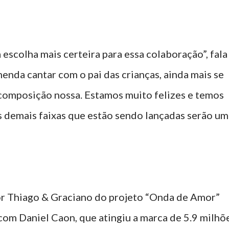
escolha mais certeira para essa colaboração”, fala
menda cantar com o pai das crianças, ainda mais se
composição nossa. Estamos muito felizes e temos
s demais faixas que estão sendo lançadas serão um
por Thiago & Graciano do projeto “Onda de Amor”
 com Daniel Caon, que atingiu a marca de 5.9 milhõ