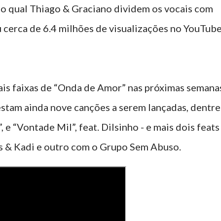
no qual Thiago & Graciano dividem os vocais com
 cerca de 6.4 milhões de visualizações no YouTub
ais faixas de “Onda de Amor” nas próximas semana
stam ainda nove canções a serem lançadas, dentre
”, e “Vontade Mil”, feat. Dilsinho - e mais dois feats
as & Kadi e outro com o Grupo Sem Abuso.