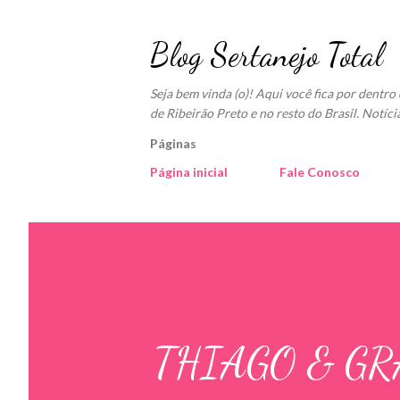
Blog Sertanejo Total
Seja bem vinda (o)! Aqui você fica por dentr
de Ribeirão Preto e no resto do Brasil. Notíci
Páginas
Página inicial
Fale Conosco
THIAGO & G