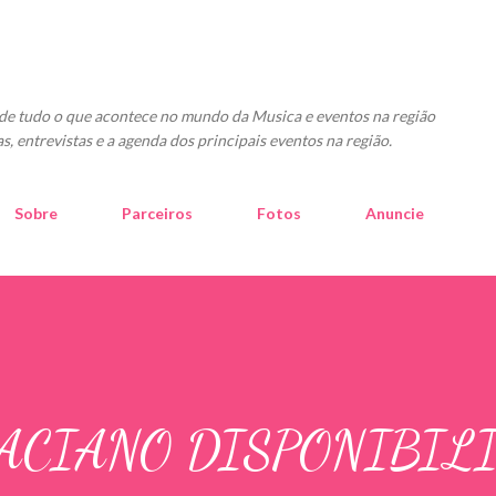
Pular para o conteúdo principal
o de tudo o que acontece no mundo da Musica e eventos na região
as, entrevistas e a agenda dos principais eventos na região.
Sobre
Parceiros
Fotos
Anuncie
RACIANO DISPONIBIL