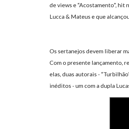
de views e “Acostamento”, hit 
Lucca & Mateus e que alcançou
Os sertanejos devem liberar m
Com o presente lançamento, re
elas, duas autorais - “Turbilhão
inéditos - um com a dupla Luc