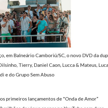
ço, em Balneário Camboriú/SC, o novo DVD da dup
lsinho, Tierry, Daniel Caon, Lucca & Mateus, Luc
di e do Grupo Sem Abuso
 os primeiros lançamentos de "Onda de Amor”