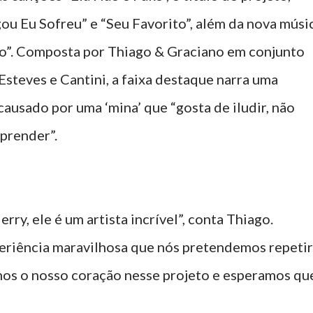
ou Eu Sofreu” e “Seu Favorito”, além da nova músi
do”. Composta por Thiago & Graciano em conjunto
steves e Cantini, a faixa destaque narra uma
causado por uma ‘mina’ que “gosta de iludir, não
e prender”.
rry, ele é um artista incrível”, conta Thiago.
periência maravilhosa que nós pretendemos repetir
mos o nosso coração nesse projeto e esperamos qu