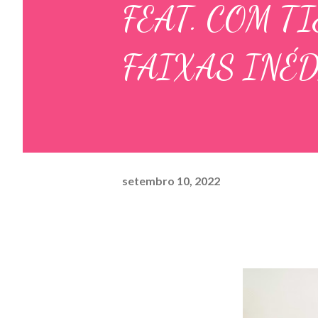
FEAT. COM T
FAIXAS INÉD
setembro 10, 2022