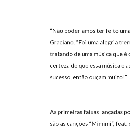
“Não poderíamos ter feito uma 
Graciano. “Foi uma alegria tre
tratando de uma música que é 
certeza de que essa música e a
sucesso, então ouçam muito!”
As primeiras faixas lançadas 
são as canções “Mimimi”, feat.