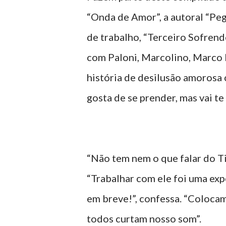
“Onda de Amor”, a autoral “Peg
de trabalho, “Terceiro Sofren
com Paloni, Marcolino, Marco E
história de desilusão amorosa 
gosta de se prender, mas vai t
“Não tem nem o que falar do Tie
“Trabalhar com ele foi uma ex
em breve!”, confessa. “Coloca
todos curtam nosso som”.