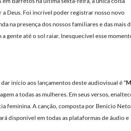
em Barretos na última sexta-feira, a única coisa
a Deus. Foi incrível poder registrar nosso novo
nda na presença dos nossos familiares e das mais 
 a gente até o sol raiar. Inesquecível esse moment
 dar início aos lançamentos deste audiovisual é “
gem a todas as mulheres. Em seus versos, enaltec
cia feminina. A canção, composta por Benício Neto
cará disponível em todas as plataformas de áudio e