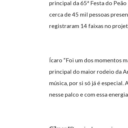
principal da 65ª Festa do Peão
cerca de 45 mil pessoas presen
registraram 14 faixas no projet
Ícaro “Foi um dos momentos ma
principal do maior rodeio da A
música, por si só já é especial
nesse palco e com essa energia,