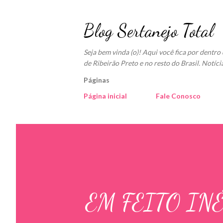
Blog Sertanejo Total
Seja bem vinda (o)! Aqui você fica por dentr
de Ribeirão Preto e no resto do Brasil. Notíci
Páginas
Página inicial
Fale Conosco
EM FEITO IN