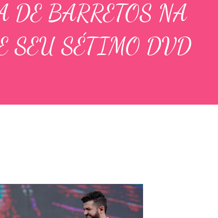
A DE BARRETOS NA
E SEU SÉTIMO DVD