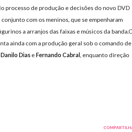
odo processo de produção e decisões do novo DVD
m conjunto com os meninos, que se empenharam
igurinos a arranjos das faixas e músicos da banda.
onta ainda com a produção geral sob o comando de
,
Danilo Dias
e
Fernando Cabral
, enquanto direção
COMPARTILH