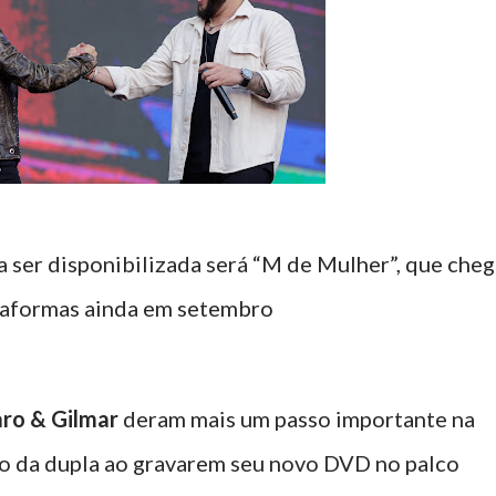
 a ser disponibilizada será “M de Mulher”, que cheg
taformas ainda em setembro
aro & Gilmar
deram mais um passo importante na
so da dupla ao gravarem seu novo DVD no palco