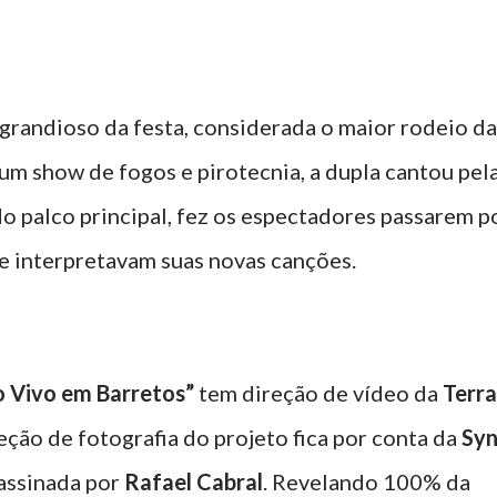
grandioso da festa, considerada o maior rodeio da
um show de fogos e pirotecnia, a dupla cantou pel
do palco principal, fez os espectadores passarem p
e interpretavam suas novas canções.
o Vivo em Barretos”
tem direção de vídeo da
Terra
reção de fotografia do projeto fica por conta da
Sy
 assinada por
Rafael Cabral
. Revelando 100% da