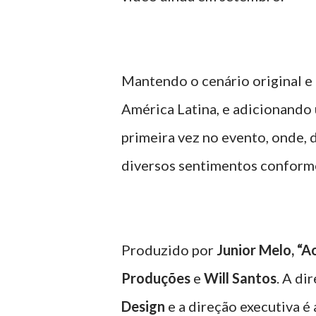
Mantendo o cenário original e 
América Latina, e adicionando 
primeira vez no evento, onde, 
diversos sentimentos conform
Produzido por
Junior Melo, “A
Produções
e
Will Santos
. A di
Design
e a direção executiva é