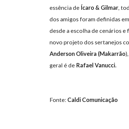
essência de
Ícaro & Gilmar
, t
dos amigos foram definidas e
desde a escolha de cenários e f
novo projeto dos sertanejos c
Anderson Oliveira (Makarrão
)
geral é de
Rafael Vanucci.
Fonte:
Caldi Comunicação