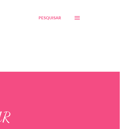
PESQUISAR
AR