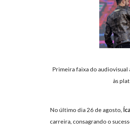
Primeira faixa do audiovisual
às pla
No último dia 26 de agosto,
Íc
carreira, consagrando o suces