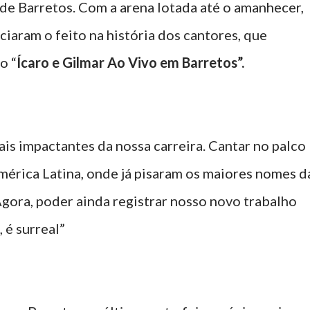
 de Barretos. Com a arena lotada até o amanhecer,
ciaram o feito na história dos cantores, que
o “
Ícaro e Gilmar Ao Vivo em Barretos”.
is impactantes da nossa carreira. Cantar no palco
mérica Latina, onde já pisaram os maiores nomes d
. Agora, poder ainda registrar nosso novo trabalho
 é surreal”