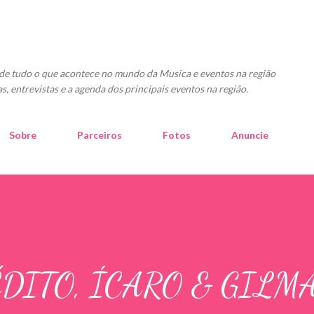
Pular para o conteúdo principal
o de tudo o que acontece no mundo da Musica e eventos na região
as, entrevistas e a agenda dos principais eventos na região.
Sobre
Parceiros
Fotos
Anuncie
ÉDITO, ÍCARO & GILM