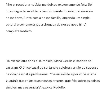
filho e, receber a notícia, me deixou extremamente feliz. Só
posso agradecer a Deus pelo momento incrível. Estamos na
nossa terra, junto com a nossa família, lançando um single
autoral e comemorando a chegada do nosso novo filho”,
completa Rodolfo
Há exatos oito anos e 10 meses, Maria Cecília e Rodolfo se
casaram. O único casal do sertanejo celebra a união de sucesso
na vida pessoal e profissional. “’Se eu existo é por você’ é uma
guarânia que resgata as nossas origens, que fala sobre as coisas
simples, mas essenciais”, explica Rodolfo.