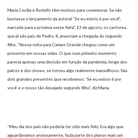
Maria Cecília e Rodolfo têm motivos para comemorar. Se não
bastasse o lançamento da autoral “Se eu existo é por você”,
marcado para a próxima sexta-feira”, 13 de agosto, os cantores,
que já são pais de Pedro, 4, anunciam a chegada do segundo
filho. “Nossa volta para Campo Grande chegou como um
presente em nossas vidas. O que num primeiro momento
parecia apenas uma decisão em função da pandemia, longe dos
palcos e dos shows, se tornou algo realmente maravilhoso. São
dois grandes presentes que recebemos: ‘Se eu existo é por
você’ e o nosso tão desejado segundo filho”, diz Maria.
“Meu dia dos pais não poderia ter sido mais feliz. Era algo que
aguardávamos ansiosamente, fazia parte dos planos mais um