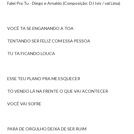
Falei Pra Tu - Diego e Arnaldo (Composição: DJ Ivis / val Lima)
VOCÊ TA SE ENGANANDO A TOA
TENTANDO SER FELIZ COM ESSA PESSOA
TU TA FICANDO LOUCA
ESSE TEU PLANO PRA ME ESQUECER
TO VENDO LÁ NA FRENTE O QUE VAI ACONTECER
VOCÊ VAI SOFRE
PARA DE ORGULHO DEIXA DE SER RUIM