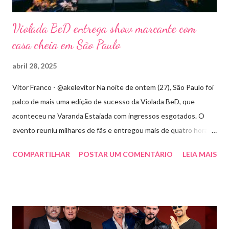
Violada BeD entrega show marcante com
casa cheia em São Paulo
abril 28, 2025
Vitor Franco - @akelevitor Na noite de ontem (27), São Paulo foi
palco de mais uma edição de sucesso da Violada BeD, que
aconteceu na Varanda Estaiada com ingressos esgotados. O
evento reuniu milhares de fãs e entregou mais de quatro horas
de show, energia e emoção. Com um repertório vibrante e cheio
COMPARTILHAR
POSTAR UM COMENTÁRIO
LEIA MAIS
de hits, Bruninho & Davi incendiaram o palco e contaram com
participações especiais de Erick Jordan, Paula Mattos, Lucas e
Kadí, Make U Sweat e Lucas Villar, que tornaram a noite ainda
mais memorável. A mistura de vozes, garantiu uma atmosfera
única, com o público cantando junto do início ao fim. Criado em