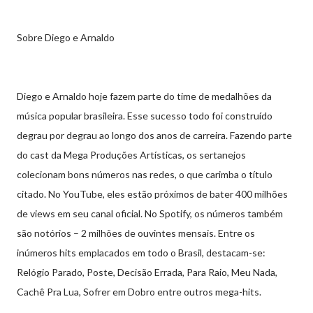
Sobre Diego e Arnaldo
Diego e Arnaldo hoje fazem parte do time de medalhões da
música popular brasileira. Esse sucesso todo foi construído
degrau por degrau ao longo dos anos de carreira. Fazendo parte
do cast da Mega Produções Artísticas, os sertanejos
colecionam bons números nas redes, o que carimba o título
citado. No YouTube, eles estão próximos de bater 400 milhões
de views em seu canal oficial. No Spotify, os números também
são notórios – 2 milhões de ouvintes mensais. Entre os
inúmeros hits emplacados em todo o Brasil, destacam-se:
Relógio Parado, Poste, Decisão Errada, Para Raio, Meu Nada,
Cachê Pra Lua, Sofrer em Dobro entre outros mega-hits.