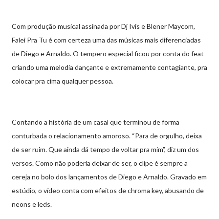
Com produção musical assinada por Dj Ivis e Blener Maycom,
Falei Pra Tu é com certeza uma das músicas mais diferenciadas
de Diego e Arnaldo. O tempero especial ficou por conta do feat
criando uma melodia dançante e extremamente contagiante, pra
colocar pra cima qualquer pessoa.
Contando a história de um casal que terminou de forma
conturbada o relacionamento amoroso. “Para de orgulho, deixa
de ser ruim. Que ainda dá tempo de voltar pra mim”, diz um dos
versos. Como não poderia deixar de ser, o clipe é sempre a
cereja no bolo dos lançamentos de Diego e Arnaldo. Gravado em
estúdio, o vídeo conta com efeitos de chroma key, abusando de
neons e leds.