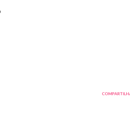
o
COMPARTILH