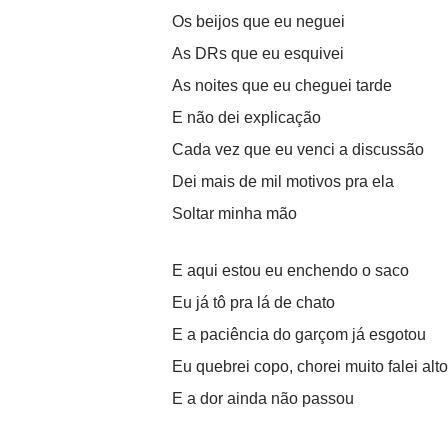
Os beijos que eu neguei
As DRs que eu esquivei
As noites que eu cheguei tarde
E não dei explicação
Cada vez que eu venci a discussão
Dei mais de mil motivos pra ela
Soltar minha mão
E aqui estou eu enchendo o saco
Eu já tô pra lá de chato
E a paciência do garçom já esgotou
Eu quebrei copo, chorei muito falei alto
E a dor ainda não passou