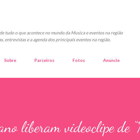
Pular para o conteúdo principal
o de tudo o que acontece no mundo da Musica e eventos na região
as, entrevistas e a agenda dos principais eventos na região.
Sobre
Parceiros
Fotos
Anuncie
ano liberam videoclipe de 