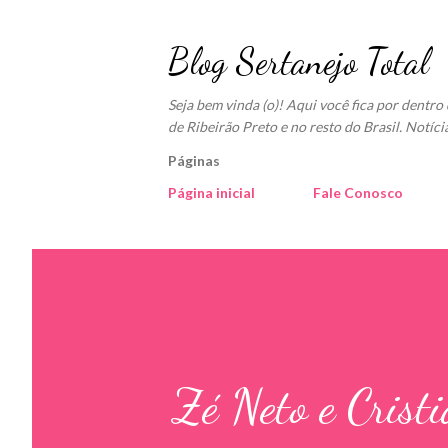
Blog Sertanejo Total
Seja bem vinda (o)! Aqui você fica por dentr
de Ribeirão Preto e no resto do Brasil. Notíci
Páginas
Página inicial
Fale Conosco
Zé Neto e Cristi