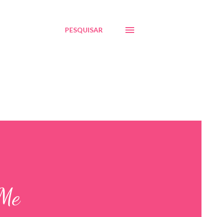
PESQUISAR
“Me