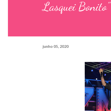
Lasquei Bonito”
junho 05, 2020