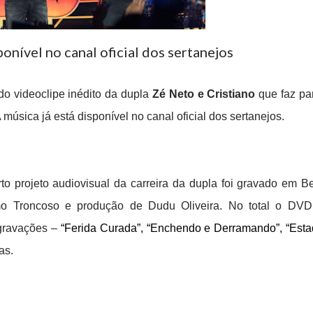
onível no canal oficial dos sertanejos
 do videoclipe inédito da dupla
Zé Neto e Cristiano
que faz pa
 música já está disponível no canal oficial dos sertanejos.
to projeto audiovisual da carreira da dupla foi gravado em B
lmo Troncoso e produção de Dudu Oliveira. No total o DVD
egravações –
“Ferida Curada”,
“Enchendo e Derramando”,
“Est
as.