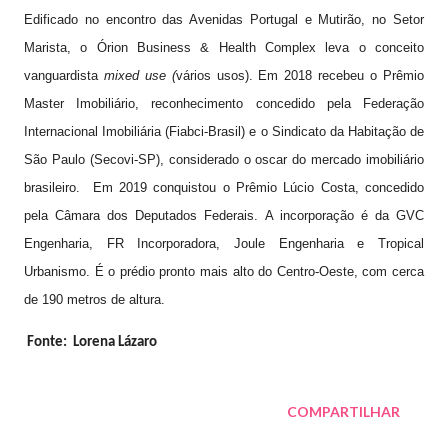
Edificado no encontro das Avenidas Portugal e Mutirão, no Setor
Marista, o Órion Business & Health Complex leva o conceito
vanguardista
mixed use (
vários usos). Em 2018 recebeu o Prêmio
Master Imobiliário, reconhecimento concedido pela Federação
Internacional Imobiliária (Fiabci-Brasil) e o Sindicato da Habitação de
São Paulo (Secovi-SP), considerado o oscar do mercado imobiliário
brasileiro. Em 2019 conquistou o Prêmio Lúcio Costa, concedido
pela Câmara dos Deputados Federais. A incorporação é da GVC
Engenharia, FR Incorporadora, Joule Engenharia e Tropical
Urbanismo. É o prédio pronto mais alto do Centro-Oeste, com cerca
de 190 metros de altura.
Fonte: Lorena Lázaro
COMPARTILHAR