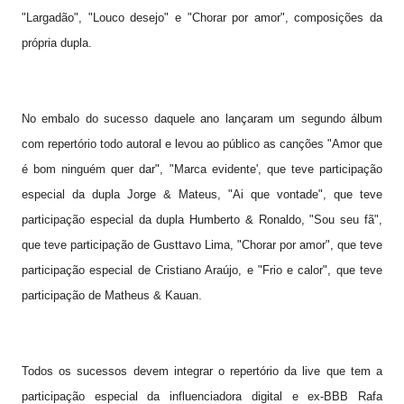
"Largadão", "Louco desejo" e "Chorar por amor", composições da
própria dupla.
No embalo do sucesso daquele ano lançaram um segundo álbum
com repertório todo autoral e levou ao público as canções "Amor que
é bom ninguém quer dar", "Marca evidente', que teve participação
especial da dupla Jorge & Mateus, "Ai que vontade", que teve
participação especial da dupla Humberto & Ronaldo, "Sou seu fã",
que teve participação de Gusttavo Lima, "Chorar por amor", que teve
participação especial de Cristiano Araújo, e "Frio e calor", que teve
participação de Matheus & Kauan.
Todos os sucessos devem integrar o repertório da live que tem a
participação especial da influenciadora digital e ex-BBB Rafa