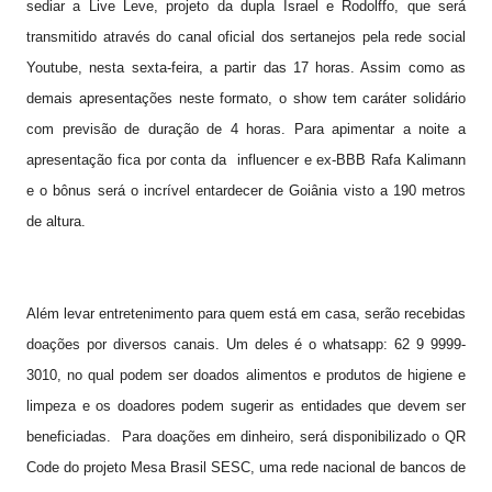
sediar a Live Leve, projeto da dupla Israel e Rodolffo, que será
transmitido através do canal oficial dos sertanejos pela rede social
Youtube, nesta sexta-feira, a partir das 17 horas. Assim como as
demais apresentações neste formato, o show tem caráter solidário
com previsão de duração de 4 horas. Para apimentar a noite a
apresentação fica por conta da influencer e ex-BBB Rafa Kalimann
e o bônus será o incrível entardecer de Goiânia visto a 190 metros
de altura.
Além levar entretenimento para quem está em casa, serão recebidas
doações por diversos canais. Um deles é o whatsapp: 62 9 9999-
3010, no qual podem ser doados alimentos e produtos de higiene e
limpeza e os doadores podem sugerir as entidades que devem ser
beneficiadas. Para doações em dinheiro, será disponibilizado o QR
Code do projeto Mesa Brasil SESC, uma rede nacional de bancos de