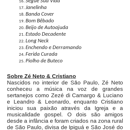
Segue Sua Vida
Janelinha
Banda Cover
Bom Bêbado
Beijo de Autoajuda
Estado Decadente
Long Neck
Enchendo e Derramando
Ferida Curada
Piolho de Buteco
Sobre Zé Neto & Cristiano
Nascidos no interior de São Paulo, Zé Neto
conheceu a música na voz de grandes
sertanejos como Zezé di Camargo & Luciano
e Leandro & Leonardo, enquanto Cristiano
iniciou sua paixão através da Igreja e a
musicalidade gospel. O dois são amigos
desde a infância e foram criados na zona rural
de São Paulo, divisa de Ipiguá e São José do