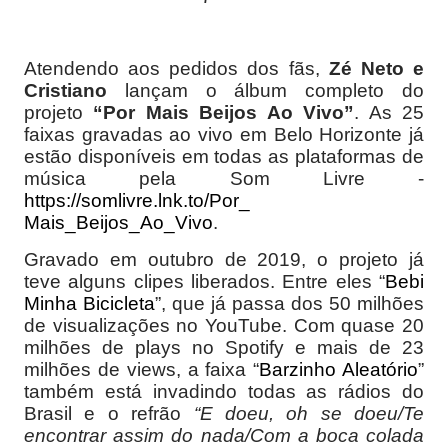
Atendendo aos pedidos dos fãs,
Zé Neto e
Cristiano
lançam o álbum completo do
projeto
“Por Mais Beijos Ao Vivo”
. As 25
faixas gravadas ao vivo em Belo Horizonte já
estão disponíveis em todas as plataformas de
música pela Som Livre -
https://somlivre.lnk.to/Por_
Mais_Beijos_Ao_Vivo
.
Gravado em outubro de 2019, o projeto já
teve alguns clipes liberados. Entre eles “
Bebi
Minha Bicicleta
”, que já passa dos 50 milhões
de visualizações no YouTube. Com quase 20
milhões de plays no Spotify e mais de 23
milhões de views, a faixa “
Barzinho Aleatório
”
também está invadindo todas as rádios do
Brasil e o refrão
“
E doeu, oh se doeu/Te
encontrar assim do nada/Com a boca colada