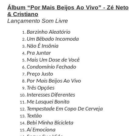
Álbum “Por Mais Beijos Ao Vivo” - Zé Neto
& Cristiano
Lançamento Som Livre
Barzinho Aleatório
Um Bêbado Incomoda
Não É Insônia
Pra Juntar
Mais Um Dose de Você
Condomínio Fechado
Preço Justo
Por Mais Beijos Ao Vivo
Três Opções
Interesses Diferentes
Me Lasquei Bonito
Tempestade Em Copo De Cerveja
Textão
Bebi Minha Bicicleta
Aí Emociona