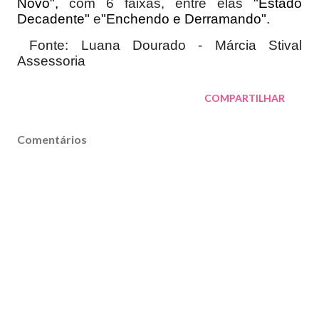
Novo",
com 6 faixas, entre elas
"Estado
Decadente"
e
"Enchendo e Derramando".
Fonte: Luana Dourado - Márcia Stival
Assessoria
COMPARTILHAR
Comentários