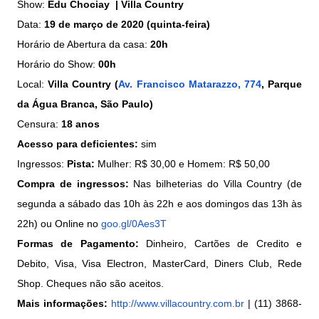
Show:
Edu Chociay
| Villa Country
Data:
19 de março de 2020 (quinta-feira)
Horário de Abertura da casa:
20h
Horário do Show:
00h
Local:
Villa Country (
Av. Francisco Matarazzo, 774
, Parque
da Água Branca, São Paulo)
Censura:
18 anos
Acesso para deficientes:
sim
Ingressos:
Pista:
Mulher: R$ 30,00 e Homem: R$ 50,00
Compra de ingressos:
Nas bilheterias do Villa Country (de
segunda a sábado das 10h às 22h e aos domingos das 13h às
22h) ou Online no
goo.gl/0Aes3T
Formas de Pagamento:
Dinheiro, Cartões de Credito e
Debito, Visa, Visa Electron, MasterCard, Diners Club, Rede
Shop. Cheques não são aceitos.
Mais informações:
http://www.
villacountry.com.br
| (11) 3868-