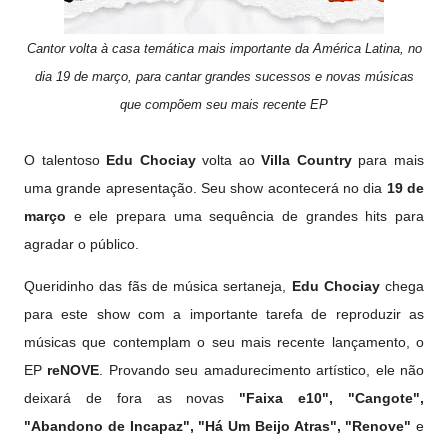
Cantor volta à casa temática mais importante da América Latina, no
dia 19 de março, para cantar grandes sucessos e novas músicas
que compõem seu mais recente EP
O talentoso
Edu Chociay
volta ao
Villa Country
para mais
uma grande apresentação. Seu show acontecerá no dia
19 de
março
e ele prepara uma sequência de grandes hits para
agradar o público.
Queridinho das fãs de música sertaneja,
Edu Chociay
chega
para este show com a importante tarefa de reproduzir as
músicas que contemplam o seu mais recente lançamento, o
EP
reNOVE
. Provando seu amadurecimento artístico, ele não
deixará de fora as novas
"Faixa e10", "Cangote",
"Abandono de Incapaz", "Há Um Beijo Atras", "Renove"
e