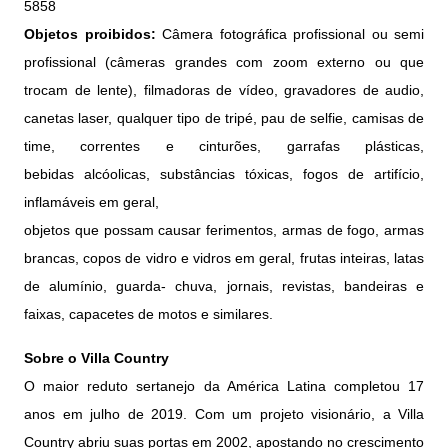
5858
Objetos proibidos:
Câmera fotográfica profissional ou semi
profissional (câmeras grandes com zoom externo ou que
trocam de lente), filmadoras de vídeo, gravadores de audio,
canetas laser, qualquer tipo de tripé, pau de selfie, camisas de
time, correntes e cinturões, garrafas plásticas,
bebidas alcóolicas, substâncias tóxicas, fogos de artifício,
inflamáveis em geral,
objetos que possam causar ferimentos, armas de fogo, armas
brancas, copos de vidro e vidros em geral, frutas inteiras, latas
de alumínio, guarda- chuva, jornais, revistas, bandeiras e
faixas, capacetes de motos e similares.
Sobre o Villa Country
O maior reduto sertanejo da América Latina completou 17
anos em julho de 2019. Com um projeto visionário, a Villa
Country abriu suas portas em 2002, apostando no crescimento