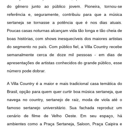
do gênero junto ao público jovem. Pioneira, tornou-se
referência e, seguramente, contribuiu para que a música
sertaneja se tornasse a potência que é nos dias atuais.
Poucas casas noturnas alcançam vida tão longa e tão cheia de
boas histórias, com shows inesquecíveis dos maiores artistas
do segmento no país. Com público fiel, a Villa Country recebe
semanalmente cerca de doze mil pessoas - em dias de
apresentações de artistas conhecidos do grande público, esse
número pode dobrar.
A Villa Country é a maior e mais tradicional casa temática do
Brasil, opção para quem quer curtir boa música sertaneja, que
navega no country, sertanejo de raiz, moda de viola até o
famoso sertanejo universitário. Sua fachada reproduz um
cenário de filme de Velho Oeste. Em seu espaço, há
ambientes como a Praça Sertaneja, Saloon, Praça Caipira e