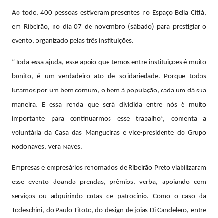
Ao todo, 400 pessoas estiveram presentes no Espaço Bella Cittá,
em Ribeirão, no dia 07 de novembro (sábado) para prestigiar o
evento, organizado pelas três instituições.
“Toda essa ajuda, esse apoio que temos entre instituições é muito
bonito, é um verdadeiro ato de solidariedade. Porque todos
lutamos por um bem comum, o bem à população, cada um dá sua
maneira. E essa renda que será dividida entre nós é muito
importante para continuarmos esse trabalho”, comenta a
voluntária da Casa das Mangueiras e vice-presidente do Grupo
Rodonaves, Vera Naves.
Empresas e empresários renomados de Ribeirão Preto viabilizaram
esse evento doando prendas, prêmios, verba, apoiando com
serviços ou adquirindo cotas de patrocínio. Como o caso da
Todeschini, do Paulo Titoto, do design de joias Di Candelero, entre