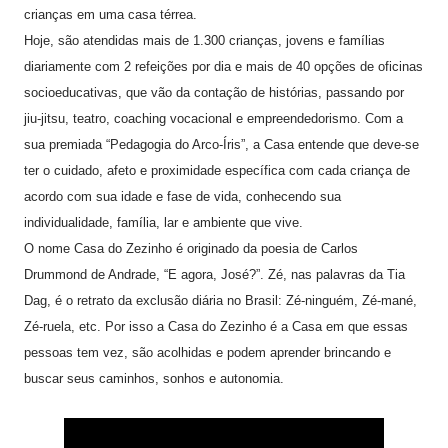
crianças em uma casa térrea.
Hoje, são atendidas mais de 1.300 crianças, jovens e famílias
diariamente com 2 refeições por dia e mais de 40 opções de oficinas
socioeducativas, que vão da contação de histórias, passando por
jiu-jitsu, teatro, coaching vocacional e empreendedorismo. Com a
sua premiada “Pedagogia do Arco-Íris”, a Casa entende que deve-se
ter o cuidado, afeto e proximidade específica com cada criança de
acordo com sua idade e fase de vida, conhecendo sua
individualidade, família, lar e ambiente que vive.
O nome Casa do Zezinho é originado da poesia de Carlos
Drummond de Andrade, “E agora, José?”. Zé, nas palavras da Tia
Dag, é o retrato da exclusão diária no Brasil: Zé-ninguém, Zé-mané,
Zé-ruela, etc. Por isso a Casa do Zezinho é a Casa em que essas
pessoas tem vez, são acolhidas e podem aprender brincando e
buscar seus caminhos, sonhos e autonomia.