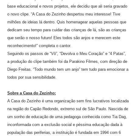
base educacional e novos projetos, ele decidiu que ali seria gravado
o novo clipe. “A Casa do Zezinho despertou meu interesse! Tive
milhões de ideias lá dentro. Quis homenagear aquelas pessoas que
dedicam seu tempo para cuidar das crianças de lá, são as crianças
que serão o nosso futuro! Eles todos são anjos e merecem este
reconhecimento!” completa o cantor.
Seguindo os passos de “Vô”, “Devolva o Meu Coração” e “4 Patas”,
a produção do clipe também foi da Parakino Filmes, com direção de
Diego Freitas. “Todo mundo tem um anjo” tem tudo para emocionar a
todos por sua sensibilidade.
Sobre a Casa do Zezinho:
A Casa do Zezinho é uma organização sem fins lucrativos localizada
na região do Capão Redondo, extremo sul de São Paulo. Nascida de
um sonho de educação de uma pedagoga conhecida como Tia Dag,
inconformada com a exclusão social e péssima educação dada à
população das periferias, a instituição é fundada em 1994 com 6