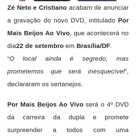
Zé Neto e Cristiano
acabam de anunciar
a gravação do novo DVD, intitulado
Por
Mais Beijos Ao Vivo
, que acontecerá no
dia
22 de setembro
em
Brasília/DF
.
“
O local ainda é segredo, mas
prometemos que será inesquecível
”,
declararam os sertanejos.
Por Mais Beijos Ao Vivo
será o 4º DVD
da carreira da dupla e promete
surpreender a todos com uma