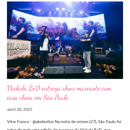
Violada BeD entrega show marcante com
casa cheia em São Paulo
abril 28, 2025
Vitor Franco - @akelevitor Na noite de ontem (27), São Paulo foi
palco de mais uma edição de sucesso da Violada BeD, que