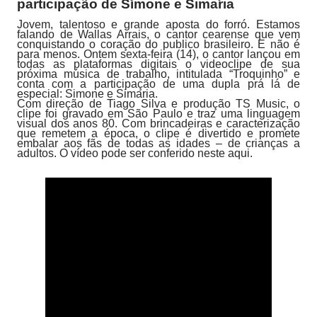
participação de Simone e Simaria
Jovem, talentoso e grande aposta do forró. Estamos
falando de Wallas Arrais, o cantor cearense que vem
conquistando o coração do publico brasileiro. E não é
para menos. Ontem sexta-feira (14), o cantor lançou em
todas as plataformas digitais o videoclipe de sua
próxima música de trabalho, intitulada “Troquinho” e
conta com a participação de uma dupla prá lá de
especial: Simone e Simaria.
Com direção de Tiago Silva e produção TS Music, o
clipe foi gravado em São Paulo e traz uma linguagem
visual dos anos 80. Com brincadeiras e caracterização
que remetem a época, o clipe é divertido e promete
embalar aos fãs de todas as idades – de crianças a
adultos.
O vídeo pode ser conferido neste aqui.