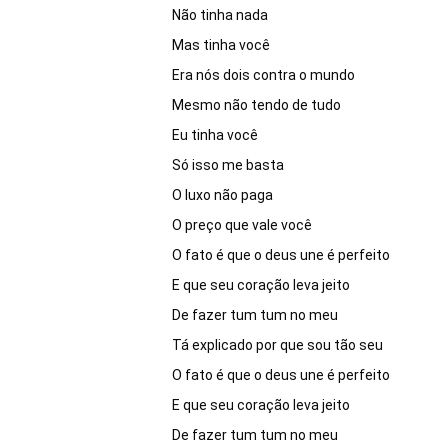
Não tinha nada 

Mas tinha você

Era nós dois contra o mundo

Mesmo não tendo de tudo 

Eu tinha você

Só isso me basta

O luxo não paga

O preço que vale você

O fato é que o deus une é perfeito

E que seu coração leva jeito

De fazer tum tum no meu

Tá explicado por que sou tão seu

O fato é que o deus une é perfeito

E que seu coração leva jeito

De fazer tum tum no meu
