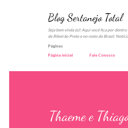
Blog Sertanejo Total
Seja bem vinda (o)! Aqui você fica por dentr
de Ribeirão Preto e no resto do Brasil. Notíci
Páginas
Página inicial
Fale Conosco
Thaeme e Thiag