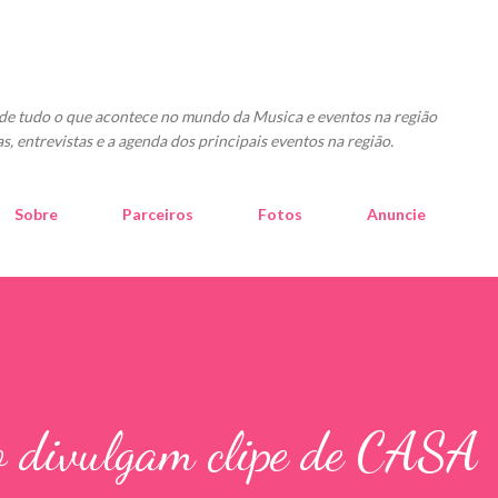
Pular para o conteúdo principal
o de tudo o que acontece no mundo da Musica e eventos na região
as, entrevistas e a agenda dos principais eventos na região.
Sobre
Parceiros
Fotos
Anuncie
o divulgam clipe de CASA