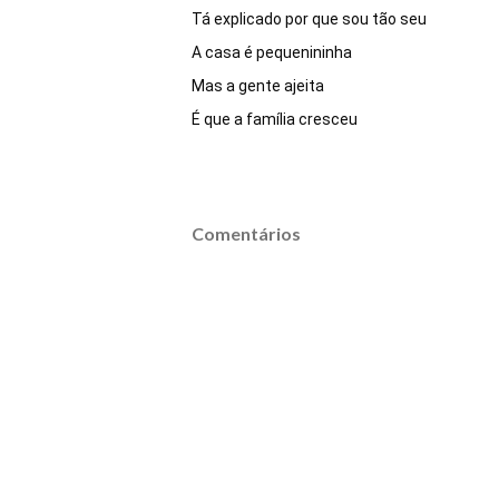
Tá explicado por que sou tão seu

A casa é pequenininha 

Mas a gente ajeita

É que a família cresceu
Comentários