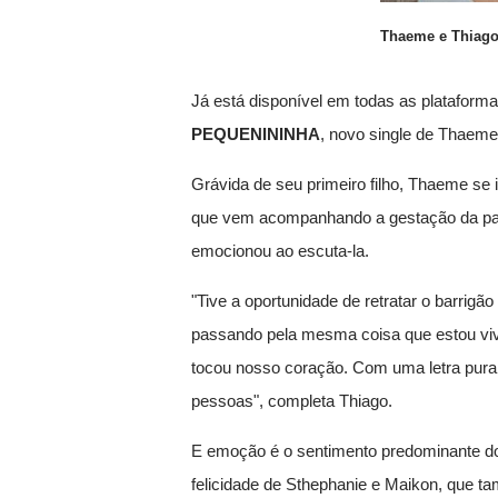
Thaeme e Thiag
Já está disponível em todas as plataform
PEQUENININHA
, novo single de Thaeme
Grávida de seu primeiro filho, Thaeme se 
que vem acompanhando a gestação da par
emocionou ao escuta-la.
"Tive a oportunidade de retratar o barrig
passando pela mesma coisa que estou vi
tocou nosso coração. Com uma letra pura,
pessoas", completa Thiago.
E emoção é o sentimento predominante do c
felicidade de Sthephanie e Maikon, que ta