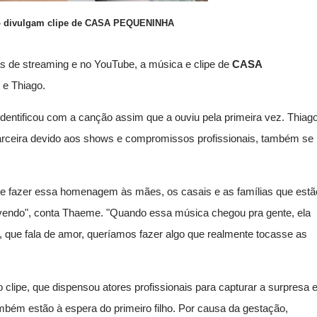
o divulgam clipe de CASA PEQUENINHA
as de streaming e no YouTube, a música e clipe de
CASA
 e Thiago.
identificou com a canção assim que a ouviu pela primeira vez. Thiago
ceira devido aos shows e compromissos profissionais, também se
ão e fazer essa homenagem às mães, os casais e as famílias que estã
vendo", conta Thaeme. "Quando essa música chegou pra gente, ela
 que fala de amor, queríamos fazer algo que realmente tocasse as
lipe, que dispensou atores profissionais para capturar a surpresa 
mbém estão à espera do primeiro filho. Por causa da gestação,