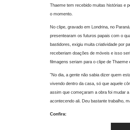
Thaeme tem recebido muitas histórias e ped
o momento.
No clipe, gravado em Londrina, no Paran
presentearam os futuros papais com o qua
bastidores, exigiu muita criatividade por 
receberiam doações de móveis e isso seri
filmagens seriam para o clipe de Thaeme 
"No dia, a gente não sabia dizer quem est
vivendo dentro da casa, só que aquele cô
assim que começaram a obra foi mudar a 
acontecendo ali. Deu bastante trabalho, ma
Confira: