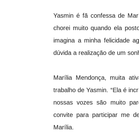
Yasmin é fã confessa de Mar
chorei muito quando ela pos
imagina a minha felicidade 
dúvida a realização de um sonh
Marília Mendonça, muita ati
trabalho de Yasmin. “Ela é inc
nossas vozes são muito par
convite para participar me de
Marília.