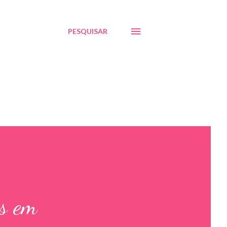
PESQUISAR
s em