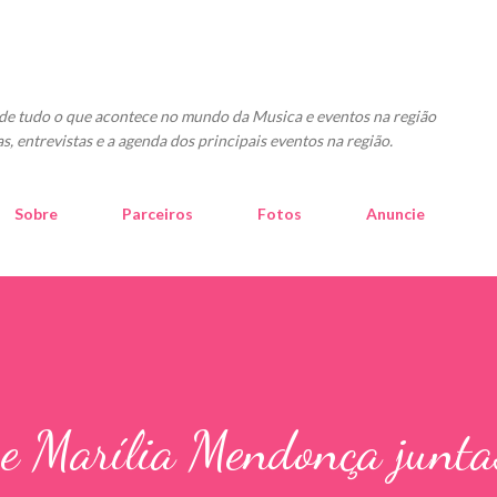
Pular para o conteúdo principal
o de tudo o que acontece no mundo da Musica e eventos na região
as, entrevistas e a agenda dos principais eventos na região.
Sobre
Parceiros
Fotos
Anuncie
e Marília Mendonça junta