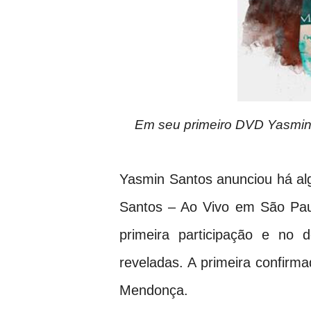
Em seu primeiro DVD Yasmin c
Yasmin Santos anunciou há al
Santos – Ao Vivo em São Paulo
primeira participação e no 
reveladas. A primeira confirm
Mendonça.