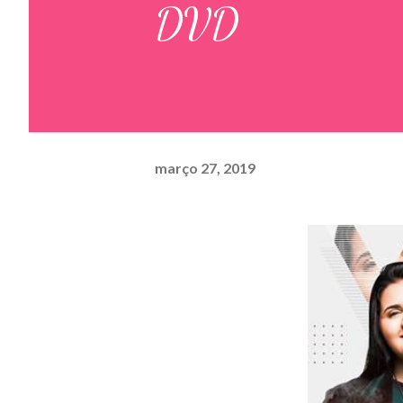
DVD
março 27, 2019