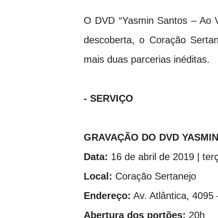
O DVD “Yasmin Santos – Ao V
descoberta, o Coração Serta
mais duas parcerias inéditas.
- SERVIÇO
GRAVAÇÃO DO DVD YASMIN
Data:
16 de abril de 2019 | terç
Local:
Coração Sertanejo
Endereço:
Av. Atlântica, 4095
Abertura dos portões:
20h