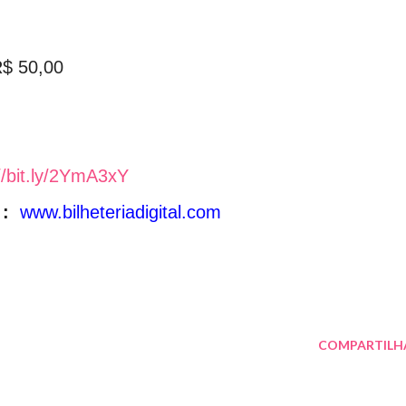
R$ 50,00
//bit.ly/2YmA3xY
 :
www.bilheteriadigital.com
COMPARTILH