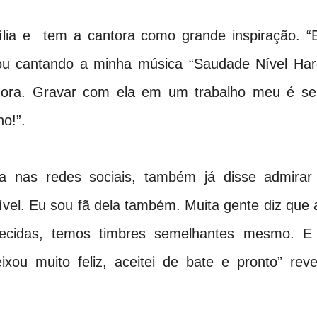
ília e tem a cantora como grande inspiração. “
tou cantando a minha música “Saudade Nível Har
agora. Gravar com ela em um trabalho meu é s
o!”.
va nas redes sociais, também já disse admirar
rível. Eu sou fã dela também. Muita gente diz que 
ecidas, temos timbres semelhantes mesmo. E
ixou muito feliz, aceitei de bate e pronto” reve