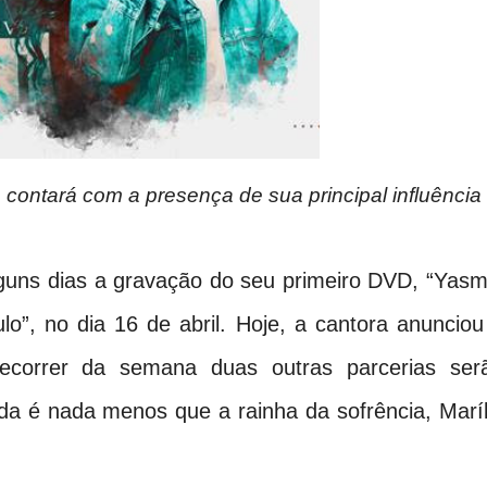
ontará com a presença de sua principal influência
guns dias a gravação do seu primeiro DVD, “Yasm
”, no dia 16 de abril. Hoje, a cantora anunciou
decorrer da semana duas outras parcerias ser
ada é nada menos que a rainha da sofrência, Maríl