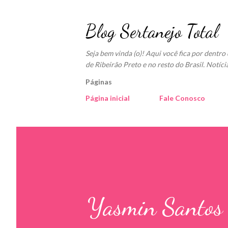
Blog Sertanejo Total
Seja bem vinda (o)! Aqui você fica por dentr
de Ribeirão Preto e no resto do Brasil. Notíci
Páginas
Página inicial
Fale Conosco
Yasmin Santos 