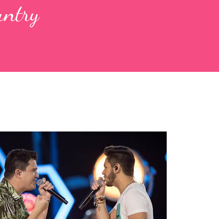
untry