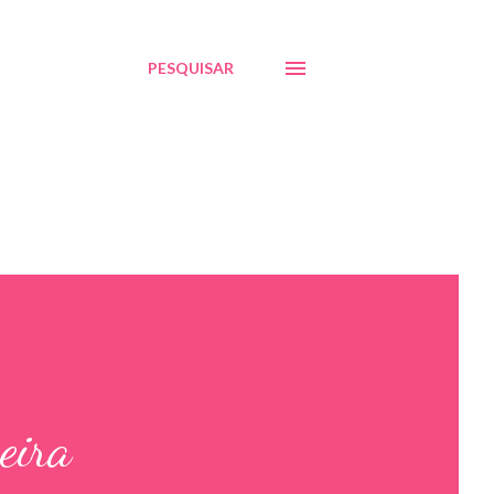
PESQUISAR
eira