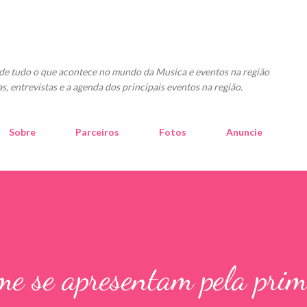
Pular para o conteúdo principal
o de tudo o que acontece no mundo da Musica e eventos na região
as, entrevistas e a agenda dos principais eventos na região.
Sobre
Parceiros
Fotos
Anuncie
e se apresentam pela prim