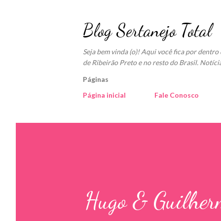
Blog Sertanejo Total
Seja bem vinda (o)! Aqui você fica por dentr
de Ribeirão Preto e no resto do Brasil. Notíci
Páginas
Página inicial
Fale Conosco
Hugo & Guilherm