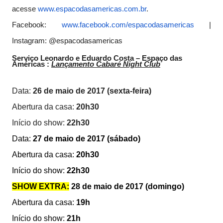
acesse
www.espacodasamericas.com.br
.
Facebook:
www.facebook.com/
espacodasamericas
|
Instagram: @espacodasamericas
Serviço Leonardo e Eduardo Costa – Espaço das
Américas :
Lançamento Cabaré Night Club
Data:
26 de maio de 2017 (sexta-feira)
Abertura da casa:
20h30
Início do show:
22h30
Data:
27 de maio de 2017 (sábado)
Abertura da casa:
20h30
Início do show:
22h30
SHOW EXTRA:
28 de maio de 2017 (domingo)
Abertura da casa:
19h
Início do show:
21h