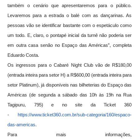
também o cenário que apresentaremos para o público.
Levaremos para a estrada o balé com as dançarinas. As
pessoas vão se identificar bastante com o espetáculo como
um todo. E, claro, o pontapé inicial da turnê não poderia ser
em outra casa senão no Espaço das Américas”, completa
Eduardo Costa.
Os ingressos para o Cabaré Night Club vão de R$180,00
(entrada inteira para setor H) a R$600,00 (entrada inteira para
setor Platinum), já disponíveis nas bilheterias do Espaço das
Américas (de segunda a sábado das 10h às 19h na Rua
Tagipuru, 795) e no site da Ticket 360
-
https://www.ticket360.com.br/
sub-categoria/160/espaco-
das-
americas
.
Para mais informações,