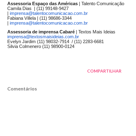
Assessoria Espaço das Américas
| Talento Comunicação
Camila Dias | (11) 99148-9427
|
imprensa@talentocomunicacao.
com.br
Fabiana Villela | (11) 98686-3344
|
imprensa@talentocomunicacao.
com.br
Assessoria de imprensa Cabaré
| Textos Mais Ideias
imprensa@textosmaisideias.com.
br
Evelyn Jardim (11) 98032-7914 / (11) 2283-6681
Silvia Colmenero (11) 98900-0124
COMPARTILHAR
Comentários