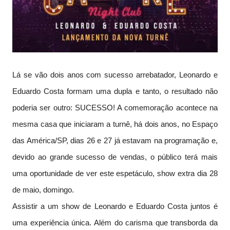
Lá se vão dois anos com sucesso arrebatador, Leonardo e
Eduardo Costa formam uma dupla e tanto, o resultado não
poderia ser outro: SUCESSO! A comemoração acontece na
mesma casa que iniciaram a turnê, há dois anos, no Espaço
das América/SP, dias 26 e 27 já estavam na programação e,
devido ao grande sucesso de vendas, o público terá mais
uma oportunidade de ver este espetáculo, show extra dia 28
de maio, domingo.
Assistir a um show de Leonardo e Eduardo Costa juntos é
uma experiência única. Além do carisma que transborda da