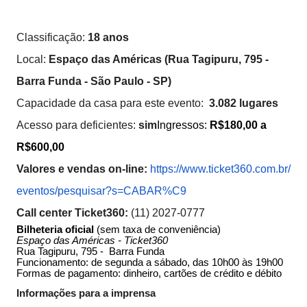
Classificação:
18 anos
Local:
Espaço das Américas (Rua Tagipuru, 795 -
Barra Funda - São Paulo - SP)
Capacidade da casa para este evento:
3.082 lugares
Acesso para deficientes:
sim
Ingressos:
R$180,00 a
R$600,00
Valores e vendas on-line:
https://www.ticket360.com.br/
eventos/pesquisar?s=CABAR%C9
Call center Ticket360:
(11) 2027-0777
Bilheteria oficial
(sem taxa de conveniência)
Espaço das Américas - Ticket360
Rua Tagipuru, 795 - Barra Funda
Funcionamento: de segunda a sábado, das 10h00 às 19h00
Formas de pagamento: dinheiro, cartões de crédito e débito
Informações para a imprensa