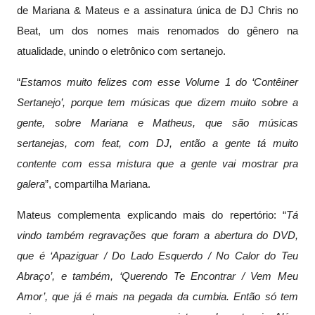
de Mariana & Mateus e a assinatura única de DJ Chris no
Beat, um dos nomes mais renomados do gênero na
atualidade, unindo o eletrônico com sertanejo.
“
Estamos muito felizes com esse Volume 1 do ‘Contêiner
Sertanejo’, porque tem músicas que dizem muito sobre a
gente, sobre Mariana e Matheus, que são músicas
sertanejas, com feat, com DJ, então a gente tá muito
contente com essa mistura que a gente vai mostrar pra
galera
”, compartilha Mariana.
Mateus complementa explicando mais do repertório: “
Tá
vindo também regravações que foram a abertura do DVD,
que é ‘Apaziguar / Do Lado Esquerdo / No Calor do Teu
Abraço’, e também, ‘Querendo Te Encontrar / Vem Meu
Amor’, que já é mais na pegada da cumbia. Então só tem