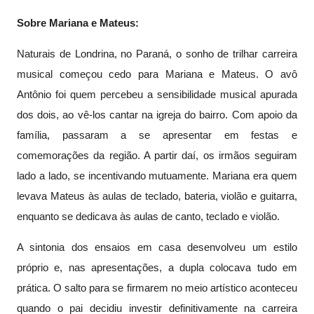
Sobre Mariana e Mateus:
Naturais de Londrina, no Paraná, o sonho de trilhar carreira
musical começou cedo para Mariana e Mateus. O avô
Antônio foi quem percebeu a sensibilidade musical apurada
dos dois, ao vê-los cantar na igreja do bairro. Com apoio da
família, passaram a se apresentar em festas e
comemorações da região. A partir daí, os irmãos seguiram
lado a lado, se incentivando mutuamente. Mariana era quem
levava Mateus às aulas de teclado, bateria, violão e guitarra,
enquanto se dedicava às aulas de canto, teclado e violão.
A sintonia dos ensaios em casa desenvolveu um estilo
próprio e, nas apresentações, a dupla colocava tudo em
prática. O salto para se firmarem no meio artístico aconteceu
quando o pai decidiu investir definitivamente na carreira