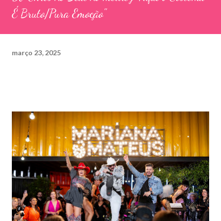
É Bruto/Pura Emoção"
março 23, 2025