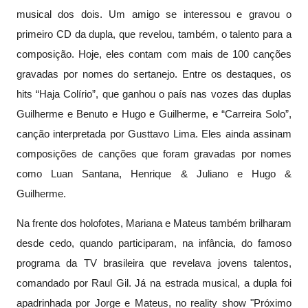
musical dos dois. Um amigo se interessou e gravou o
primeiro CD da dupla, que revelou, também, o talento para a
composição. Hoje, eles contam com mais de 100 canções
gravadas por nomes do sertanejo. Entre os destaques, os
hits “Haja Colírio”, que ganhou o país nas vozes das duplas
Guilherme e Benuto e Hugo e Guilherme, e “Carreira Solo”,
canção interpretada por Gusttavo Lima. Eles ainda assinam
composições de canções que foram gravadas por nomes
como Luan Santana, Henrique & Juliano e Hugo &
Guilherme.
Na frente dos holofotes, Mariana e Mateus também brilharam
desde cedo, quando participaram, na infância, do famoso
programa da TV brasileira que revelava jovens talentos,
comandado por Raul Gil. Já na estrada musical, a dupla foi
apadrinhada por Jorge e Mateus, no reality show "Próximo