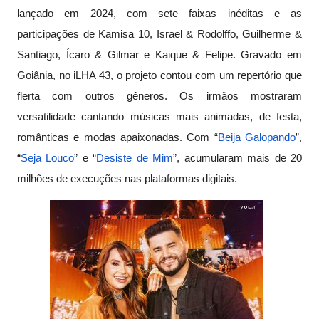
lançado em 2024, com sete faixas inéditas e as
participações de Kamisa 10, Israel & Rodolffo, Guilherme &
Santiago, Ícaro & Gilmar e Kaique & Felipe. Gravado em
Goiânia, no iLHA 43, o projeto contou com um repertório que
flerta com outros gêneros. Os irmãos mostraram
versatilidade cantando músicas mais animadas, de festa,
românticas e modas apaixonadas. Com “
Beija Galopando
”,
“
Seja Louco
” e “
Desiste de Mim
”, acumularam mais de 20
milhões de execuções nas plataformas digitais.