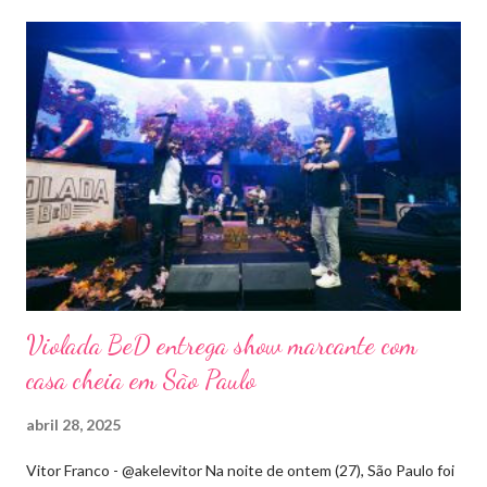
Violada BeD entrega show marcante com
casa cheia em São Paulo
abril 28, 2025
Vitor Franco - @akelevitor Na noite de ontem (27), São Paulo foi