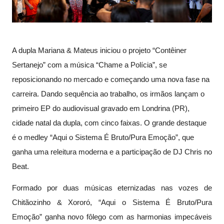
A dupla Mariana & Mateus iniciou o projeto “Contêiner
Sertanejo” com a música “Chame a Polícia”, se
reposicionando no mercado e começando uma nova fase na
carreira. Dando sequência ao trabalho, os irmãos lançam o
primeiro EP do audiovisual gravado em Londrina (PR),
cidade natal da dupla, com cinco faixas. O grande destaque
é o medley “Aqui o Sistema É Bruto/Pura Emoção”, que
ganha uma releitura moderna e a participação de DJ Chris no
Beat.
Formado por duas músicas eternizadas nas vozes de
Chitãozinho & Xororó, “Aqui o Sistema É Bruto/Pura
Emoção” ganha novo fôlego com as harmonias impecáveis