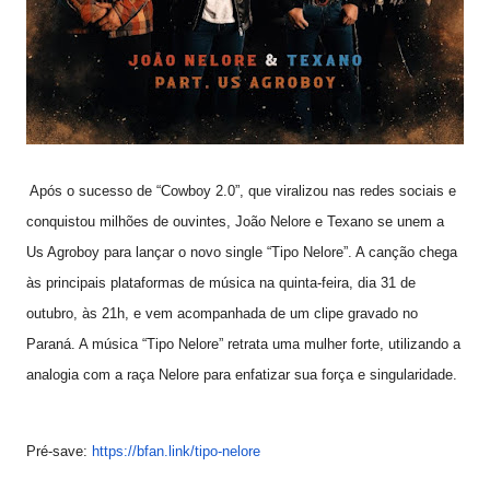
Após o sucesso de “Cowboy 2.0”, que viralizou nas redes sociais e
conquistou milhões de ouvintes, João Nelore e Texano se unem a
Us Agroboy para lançar o novo single “Tipo Nelore”. A canção chega
às principais plataformas de música na quinta-feira, dia 31 de
outubro, às 21h, e vem acompanhada de um clipe gravado no
Paraná. A música “Tipo Nelore” retrata uma mulher forte, utilizando a
analogia com a raça Nelore para enfatizar sua força e singularidade.
Pré-save:
https://bfan.link/tipo-nelore