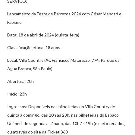
SERVIÇO:
Lançamento da Festa de Barretos 2024 com César Menotti e
Fabiano
Data: 18 de abril de 2024 (quinta-feira)
Classificação etária: 18 anos
Local: Villa Country (Av. Francisco Matarazzo, 774, Parque da
Água Branca, São Paulo)
Abertura: 20h
Início: 23h
Ingressos: Disponíveis nas bilheterias do Villa Country de
quinta a domingo, das 20h às 23h, nas bilheterias do Espaço
Unimed, de segunda a sábado, das 10h às 19h (exceto feriados)
ou através do site da Ticket 360