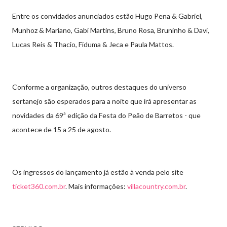
Entre os convidados anunciados estão Hugo Pena & Gabriel,
Munhoz & Mariano, Gabi Martins, Bruno Rosa, Bruninho & Davi,
Lucas Reis & Thacio, Fiduma & Jeca e Paula Mattos.
Conforme a organização, outros destaques do universo
sertanejo são esperados para a noite que irá apresentar as
novidades da 69⁠ª edição da Festa do Peão de Barretos - que
acontece de 15 a 25 de agosto.
Os ingressos do lançamento já estão à venda pelo site
ticket360.com.br
. Mais informações:
villacountry.com.br
.