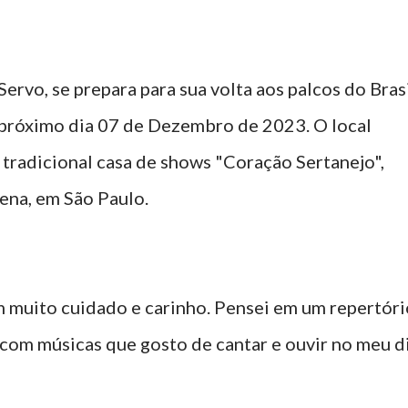
ervo, se prepara para sua volta aos palcos do Bras
o próximo dia 07 de Dezembro de 2023. O local
a tradicional casa de shows "Coração Sertanejo",
ena, em São Paulo.
m muito cuidado e carinho. Pensei em um repertóri
 com músicas que gosto de cantar e ouvir no meu d