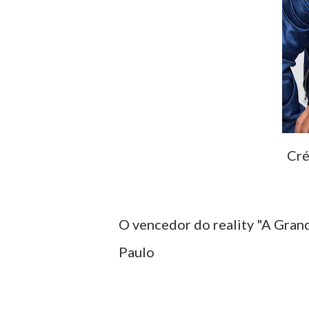
Cré
O vencedor do reality "A Grand
Paulo