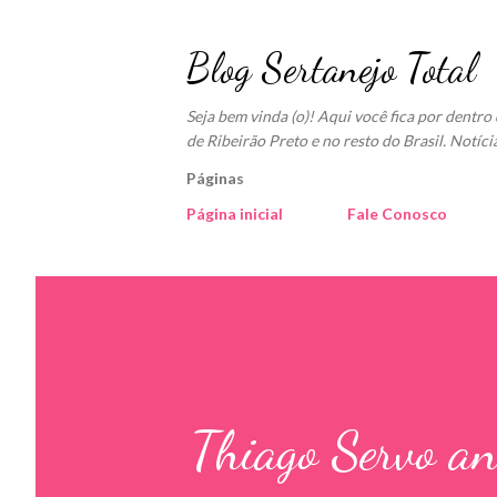
Blog Sertanejo Total
Seja bem vinda (o)! Aqui você fica por dentr
de Ribeirão Preto e no resto do Brasil. Notíci
Páginas
Página inicial
Fale Conosco
Thiago Servo an