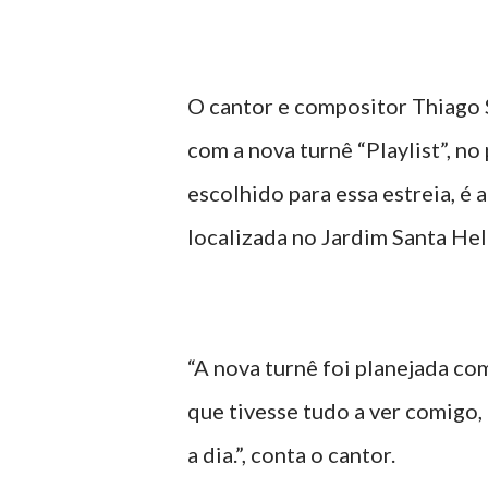
O cantor e compositor Thiago S
com a nova turnê “Playlist”, n
escolhido para essa estreia, é 
localizada no Jardim Santa Hel
“A nova turnê foi planejada co
que tivesse tudo a ver comigo,
a dia.”, conta o cantor.