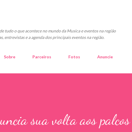
Pular para o conteúdo principal
o de tudo o que acontece no mundo da Musica e eventos na região
as, entrevistas e a agenda dos principais eventos na região.
Sobre
Parceiros
Fotos
Anuncie
uncia sua volta aos palcos