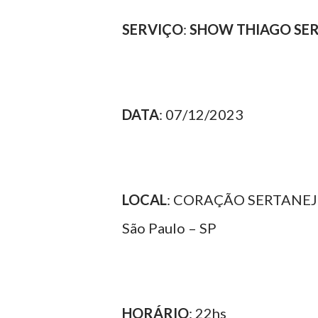
SERVIÇO
:
SHOW THIAGO SE
DATA
: 07/12/2023
LOCAL
: CORAÇÃO SERTANEJO -
São Paulo – SP
HORÁRIO
: 22hs