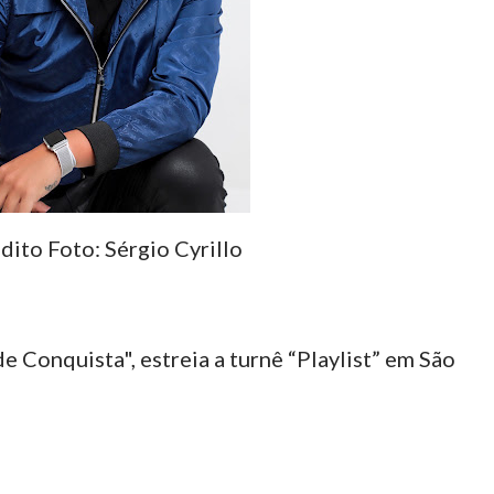
dito Foto: Sérgio Cyrillo
e Conquista", estreia a turnê “Playlist” em São