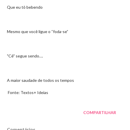
Que eu tô bebendo
Mesmo que você ligue o “foda-se”
"Cê" segue sendo….
A maior saudade de todos os tempos
Fonte: Textos+ Ideias
COMPARTILHAR
Comentários