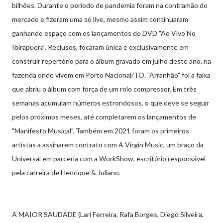
bilhões. Durante o período de pandemia foram na contramão do
mercado e fizeram uma só live, mesmo assim continuaram
ganhando espaço com os lançamentos do DVD "Ao Vivo No
Ibirapuera". Reclusos, focaram única e exclusivamente em
construir repertório para o álbum gravado em julho deste ano, na
fazenda onde vivem em Porto Nacional/TO. "Arranhão" foi a faixa
que abriu o álbum com força de um rolo compressor. Em três
semanas acumulam números estrondosos, o que deve se seguir
pelos próximos meses, até completarem os lançamentos de
"Manifesto Musical". Também em 2021 foram os primeiros
artistas a assinarem contrato com A Virgin Music, um braço da
Universal em parceria com a WorkShow, escritório responsável
pela carreira de Henrique & Juliano.
A MAIOR SAUDADE (Lari Ferreira, Rafa Borges, Diego Silveira,