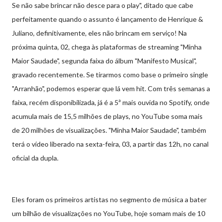
Se não sabe brincar não desce para o play", ditado que cabe
perfeitamente quando o assunto é lançamento de Henrique &
Juliano, definitivamente, eles não brincam em serviço! Na
próxima quinta, 02, chega às plataformas de streaming "Minha
Maior Saudade", segunda faixa do álbum "Manifesto Musical",
gravado recentemente. Se tirarmos como base o primeiro single
"Arranhão", podemos esperar que lá vem hit. Com três semanas a
faixa, recém disponibilizada, já é a 5ª mais ouvida no Spotify, onde
acumula mais de 15,5 milhões de plays, no YouTube soma mais
de 20 milhões de visualizações. "Minha Maior Saudade", também
terá o vídeo liberado na sexta-feira, 03, a partir das 12h, no canal
oficial da dupla.
Eles foram os primeiros artistas no segmento de música a bater
um bilhão de visualizações no YouTube, hoje somam mais de 10