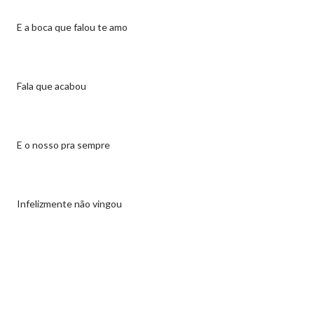
E a boca que falou te amo
Fala que acabou
E o nosso pra sempre
Infelizmente não vingou