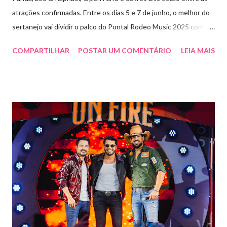
atrações confirmadas. Entre os dias 5 e 7 de junho, o melhor do
sertanejo vai dividir o palco do Pontal Rodeo Music 2025 com o
pop funk do grupo Open Farra, além de apresentações de DJs e
COMPARTILHAR
POSTAR UM COMENTÁRIO
LEIA MAIS
outras atrações. Esta edição da festa, que ocupa lugar de
destaque entre as mais tradicionais da região de Ribeirão Preto,
vai misturar os ritmos mais populares da música brasileira. O
evento trará a Pontal artistas queridos pelo público e muito
requisitados pelos organizadores de eventos em todo o país.
Pela segunda vez, a organização do evento está a cargo da
Marini Eventos — empresa com ampla experiência na promoção
de grandes festivais pelo Brasil, como a retomada da FAPIL
(Feira Agropecuária e Industrial de Leme) no ano passado. O
Pontal Rodeo Music reforça mais uma vez seu compromisso
social: os ingressos poderão ser trocados por 1 kg de alimento
não perecível. Toda a arr...