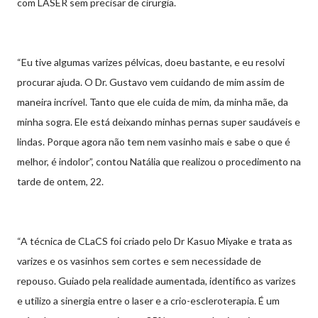
com LASER sem precisar de cirurgia.
“Eu tive algumas varizes pélvicas, doeu bastante, e eu resolvi
procurar ajuda. O Dr. Gustavo vem cuidando de mim assim de
maneira incrível. Tanto que ele cuida de mim, da minha mãe, da
minha sogra. Ele está deixando minhas pernas super saudáveis e
lindas. Porque agora não tem nem vasinho mais e sabe o que é
melhor, é indolor”, contou Natália que realizou o procedimento na
tarde de ontem, 22.
“A técnica de CLaCS foi criado pelo Dr Kasuo Miyake e trata as
varizes e os vasinhos sem cortes e sem necessidade de
repouso. Guiado pela realidade aumentada, identifico as varizes
e utilizo a sinergia entre o laser e a crio-escleroterapia. É um