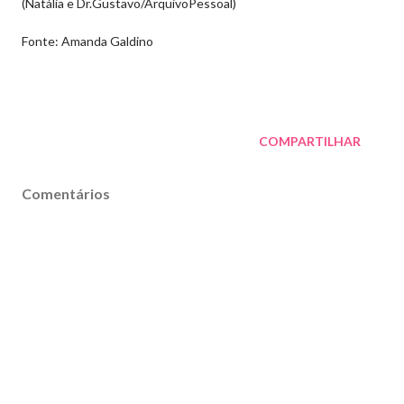
(Natália e Dr.Gustavo/ArquivoPessoal)
Fonte: Amanda Galdino
COMPARTILHAR
Comentários