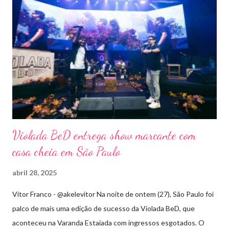
Violada BeD entrega show marcante com
casa cheia em São Paulo
abril 28, 2025
Vitor Franco - @akelevitor Na noite de ontem (27), São Paulo foi
palco de mais uma edição de sucesso da Violada BeD, que
aconteceu na Varanda Estaiada com ingressos esgotados. O