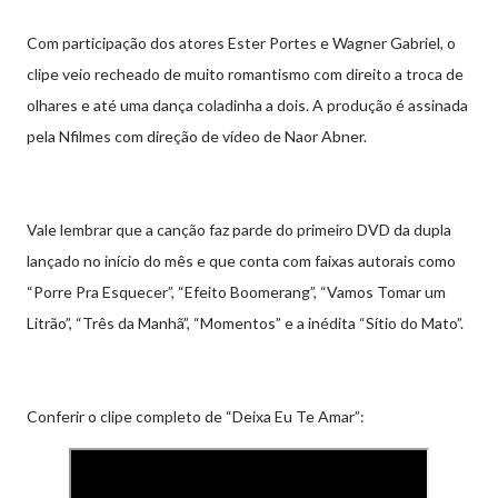
Com participação dos atores Ester Portes e Wagner Gabriel, o
clipe veio recheado de muito romantismo com direito a troca de
olhares e até uma dança coladinha a dois. A produção é assinada
pela Nfilmes com direção de vídeo de Naor Abner.
Vale lembrar que a canção faz parde do primeiro DVD da dupla
lançado no início do mês e que conta com faixas autorais como
“Porre Pra Esquecer”, “Efeito Boomerang”, “Vamos Tomar um
Litrão”, “Três da Manhã”, “Momentos” e a inédita “Sítio do Mato”.
Conferir o clipe completo de “Deixa Eu Te Amar”: