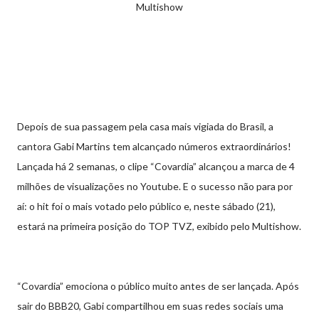
Multishow
Depois de sua passagem pela casa mais vigiada do Brasil, a
cantora Gabi Martins tem alcançado números extraordinários!
Lançada há 2 semanas, o clipe “Covardia” alcançou a marca de 4
milhões de visualizações no Youtube. E o sucesso não para por
aí: o hit foi o mais votado pelo público e, neste sábado (21),
estará na primeira posição do TOP TVZ, exibido pelo Multishow.
“Covardia” emociona o público muito antes de ser lançada. Após
sair do BBB20, Gabi compartilhou em suas redes sociais uma