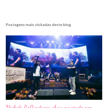
Postagens mais visitadas deste blog
Violada BeD entrega show marcante com