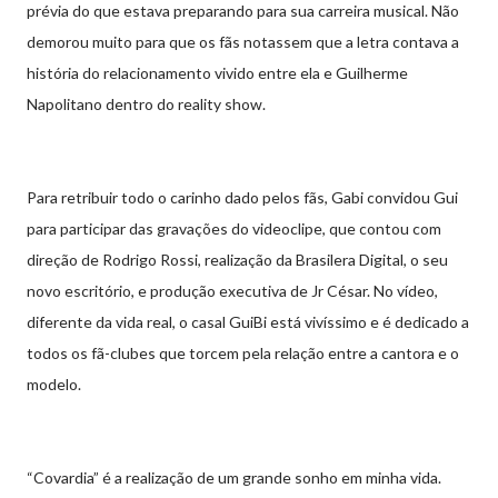
prévia do que estava preparando para sua carreira musical. Não
demorou muito para que os fãs notassem que a letra contava a
história do relacionamento vivido entre ela e Guilherme
Napolitano dentro do reality show.
Para retribuir todo o carinho dado pelos fãs, Gabi convidou Gui
para participar das gravações do videoclipe, que contou com
direção de Rodrigo Rossi, realização da Brasilera Digital, o seu
novo escritório, e produção executiva de Jr César. No vídeo,
diferente da vida real, o casal GuiBi está vivíssimo e é dedicado a
todos os fã-clubes que torcem pela relação entre a cantora e o
modelo.
“Covardia” é a realização de um grande sonho em minha vida.