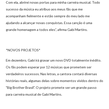
Com ela, abrirei novas portas para minha carreira musical. Todo
sucesso da música eu atribuo aos meus fãs que me
acompanham fielmente e estão sempre do meu lado me
ajudando a alcançar novas conquistas. Essa canção é uma
grande homenagem a todos eles”, afirma Gabi Martins.
*NOVOS PROJETOS*
Em dezembro, Gabi irá gravar um novo DVD totalmente inédito.
Os fãs podem esperar por 12 músicas que prometem ser
verdadeiros sucessos. Nas letras, a cantora contará diversas
histórias reais, algumas delas sobre momentos vividos dentro do
"Big Brother Brasil". O projeto promete ser um grande passo
para carreira musical de Gabi Martins.