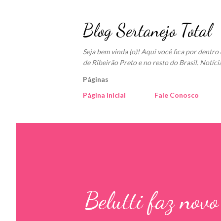
Blog Sertanejo Total
Seja bem vinda (o)! Aqui você fica por dentr
de Ribeirão Preto e no resto do Brasil. Notíci
Páginas
Página inicial
Fale Conosco
Belutti faz novo