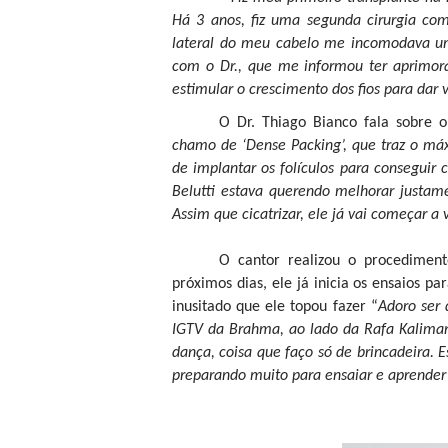
Há 3 anos, fiz uma segunda cirurgia com
lateral do meu cabelo me incomodava um
com o Dr., que me informou ter aprimora
estimular o crescimento dos fios para da
O Dr. Thiago Bianco fala sobre 
chamo de ‘Dense Packing’, que traz o má
de implantar os folículos para consegui
Belutti estava querendo melhorar justame
Assim que cicatrizar, ele já vai começar a 
O cantor realizou o procedimen
próximos dias, ele já inicia os ensaios 
inusitado que ele topou fazer “
Adoro ser 
IGTV da Brahma, ao lado da Rafa Kaliman
dança, coisa que faço só de brincadeira.
preparando muito para ensaiar e aprender