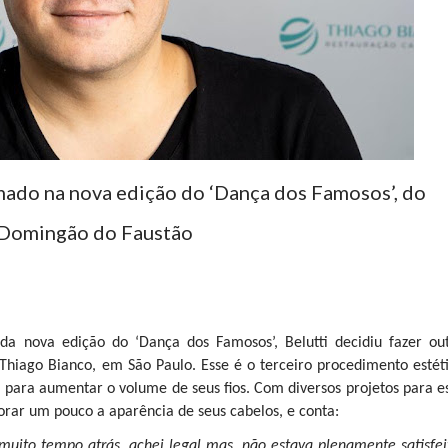
ado na nova edição do ‘Dança dos Famosos’, do
Domingão do Faustão
da nova edição do ‘Dança dos Famosos’, Belutti decidiu fazer ou
 Thiago Bianco, em São Paulo. Esse é o terceiro procedimento estét
 para aumentar o volume de seus fios. Com diversos projetos para e
orar um pouco a aparência de seus cabelos, e conta:
muito tempo atrás, achei legal mas, não estava plenamente satisfei