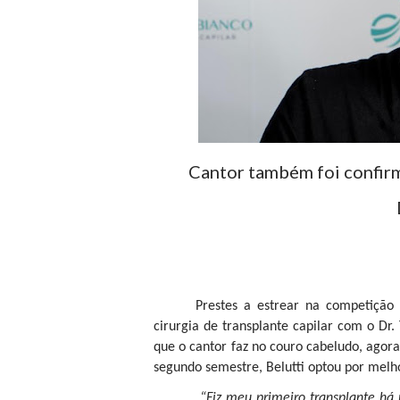
Cantor também foi confirm
Prestes a estrear na competição 
cirurgia de transplante capilar com o Dr.
que o cantor faz no couro cabeludo, agora
segundo semestre, Belutti optou por melh
“Fiz meu primeiro transplante há 