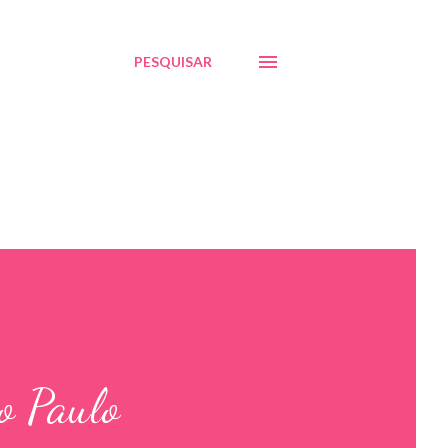
PESQUISAR
o Paulo