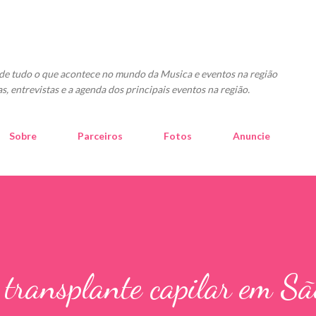
Pular para o conteúdo principal
o de tudo o que acontece no mundo da Musica e eventos na região
as, entrevistas e a agenda dos principais eventos na região.
Sobre
Parceiros
Fotos
Anuncie
 transplante capilar em Sã