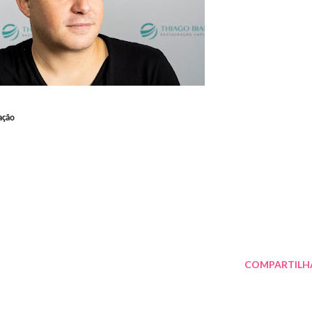
cação
COMPARTILH