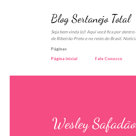
Blog Sertanejo Total
Seja bem vinda (o)! Aqui você fica por dentr
de Ribeirão Preto e no resto do Brasil. Notíci
Páginas
Página inicial
Fale Conosco
Wesley Safadão