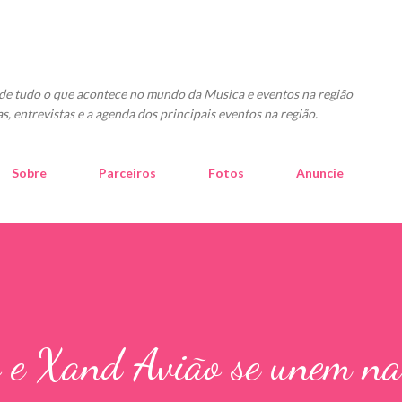
Pular para o conteúdo principal
o de tudo o que acontece no mundo da Musica e eventos na região
as, entrevistas e a agenda dos principais eventos na região.
Sobre
Parceiros
Fotos
Anuncie
 e Xand Avião se unem na 