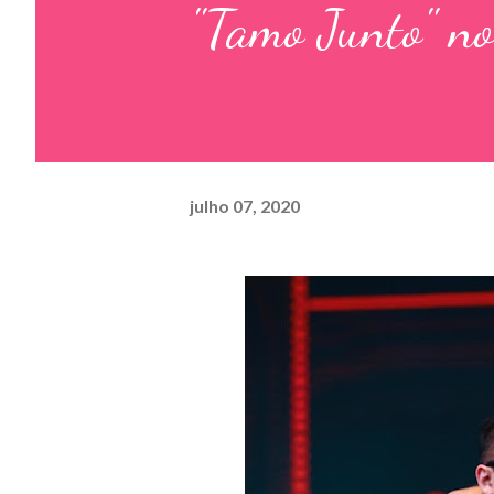
"Tamo Junto" no
julho 07, 2020