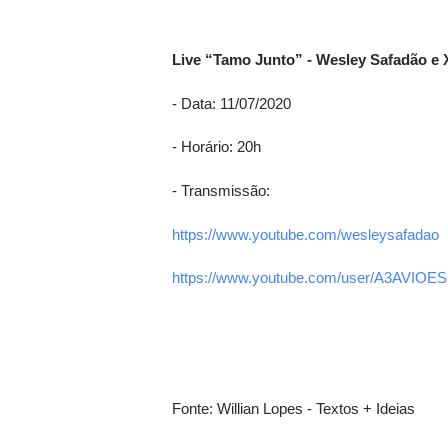
Live “Tamo Junto” - Wesley Safadão e 
- Data: 11/07/2020
- Horário: 20h
- Transmissão:
https://www.youtube.com/
wesleysafadao
https://www.youtube.com/user/
A3AVIOE
Fonte: Willian Lopes - Textos + Ideias