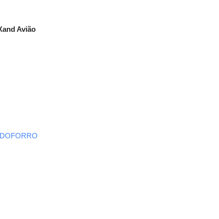
Xand Avião
SDOFORRO