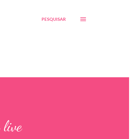
PESQUISAR
live