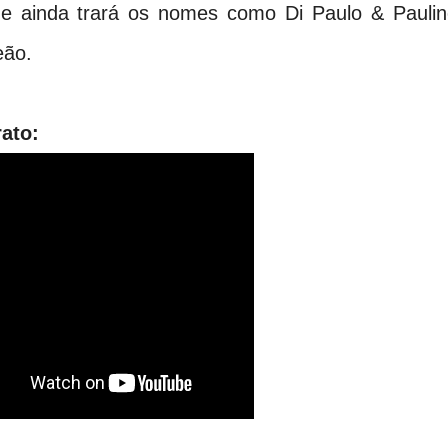
e ainda trará os nomes como Di Paulo & Paulin
eão.
rato: