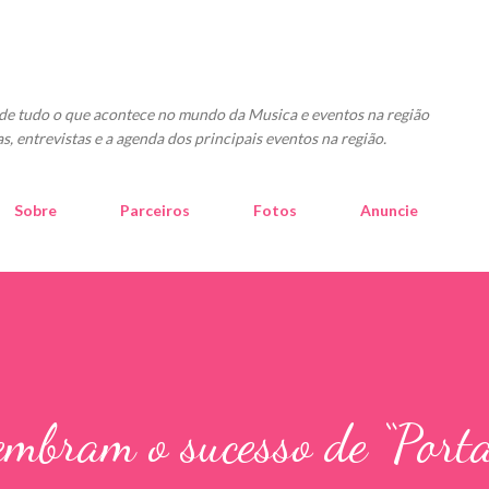
Pular para o conteúdo principal
o de tudo o que acontece no mundo da Musica e eventos na região
as, entrevistas e a agenda dos principais eventos na região.
Sobre
Parceiros
Fotos
Anuncie
mbram o sucesso de “Port