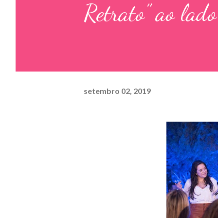
Retrato” ao lad
setembro 02, 2019