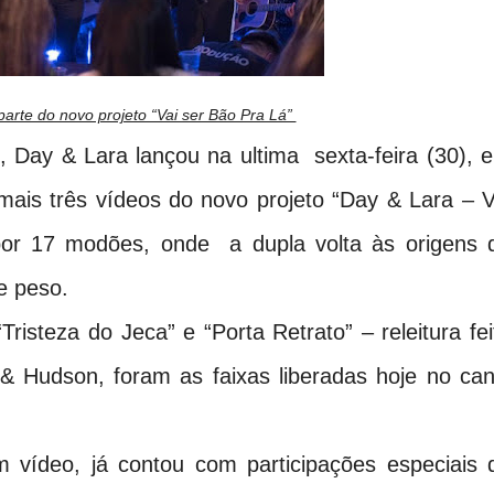
parte do novo projeto “Vai ser Bão Pra Lá”
, Day & Lara lançou na ultima sexta-feira (30), 
 mais três vídeos do novo projeto “Day & Lara – V
or 17 modões, onde a dupla volta às origens 
de peso.
isteza do Jeca” e “Porta Retrato” – releitura fei
& Hudson, foram as faixas liberadas hoje no can
 vídeo, já contou com participações especiais 