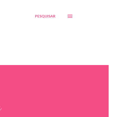
PESQUISAR
a