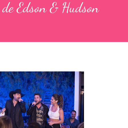
o de Edson & Hudson