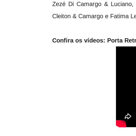
Zezé Di Camargo & Luciano, 
Cleiton & Camargo e Fatima L
Confira os vídeos:
Porta Ret