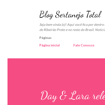
Blog Sertanejo Total
Seja bem vinda (o)! Aqui você fica por dentr
de Ribeirão Preto e no resto do Brasil. Notíci
Páginas
Página inicial
Fale Conosco
Day & Lara rele