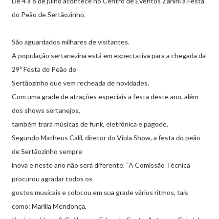
De 4 a 8 de julho acontece no Centro de Eventos Zanini a Festa
do Peão de Sertãozinho.
São aguardados milhares de visitantes.
A população sertanezina está em expectativa para a chegada da
29ª Festa do Peão de
Sertãozinho que vem recheada de novidades.
Com uma grade de atrações especiais a festa deste ano, além
dos shows sertanejos,
também trará músicas de funk, eletrônica e pagode.
Segundo Matheus Calil, diretor do Viola Show, a festa do peão
de Sertãozinho sempre
inova e neste ano não será diferente. “A Comissão Técnica
procurou agradar todos os
gostos musicais e colocou em sua grade vários ritmos, tais
como: Marília Mendonça,