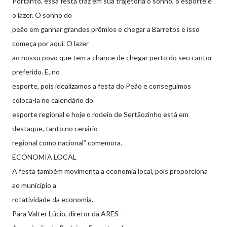
Portanto, essa festa traz em sua trajetória o sonho, o esporte e
o lazer. O sonho do
peão em ganhar grandes prêmios e chegar a Barretos e isso
começa por aqui. O lazer
ao nosso povo que tem a chance de chegar perto do seu cantor
preferido. E, no
esporte, pois idealizamos a festa do Peão e conseguimos
coloca-la no calendário do
esporte regional e hoje o rodeio de Sertãozinho está em
destaque, tanto no cenário
regional como nacional” comemora.
ECONOMIA LOCAL
A festa também movimenta a economia local, pois proporciona
ao município a
rotatividade da economia.
Para Valter Lúcio, diretor da ARES -