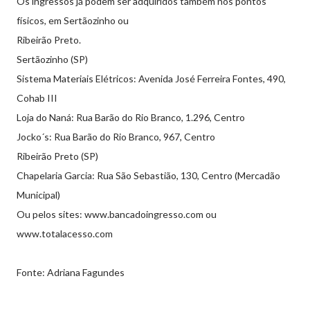
Os ingressos já podem ser adquiridos também nos pontos
físicos, em Sertãozinho ou
Ribeirão Preto.
Sertãozinho (SP)
Sistema Materiais Elétricos: Avenida José Ferreira Fontes, 490,
Cohab III
Loja do Naná: Rua Barão do Rio Branco, 1.296, Centro
Jocko´s: Rua Barão do Rio Branco, 967, Centro
Ribeirão Preto (SP)
Chapelaria Garcia: Rua São Sebastião, 130, Centro (Mercadão
Municipal)
Ou pelos sites: www.bancadoingresso.com ou
www.totalacesso.com
Fonte: Adriana Fagundes