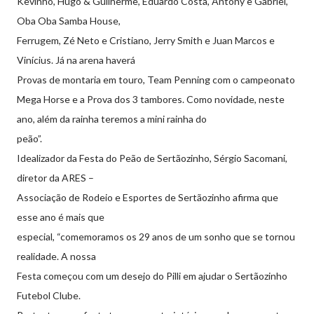
Kevinho, Hugo & Guilherme, Eduardo Costa, Antony e Gabriel,
Oba Oba Samba House,
Ferrugem, Zé Neto e Cristiano, Jerry Smith e Juan Marcos e
Vinícius. Já na arena haverá
Provas de montaria em touro, Team Penning com o campeonato
Mega Horse e a Prova dos 3 tambores. Como novidade, neste
ano, além da rainha teremos a mini rainha do
peão”.
Idealizador da Festa do Peão de Sertãozinho, Sérgio Sacomani,
diretor da ARES –
Associação de Rodeio e Esportes de Sertãozinho afirma que
esse ano é mais que
especial, “comemoramos os 29 anos de um sonho que se tornou
realidade. A nossa
Festa começou com um desejo do Pilli em ajudar o Sertãozinho
Futebol Clube.