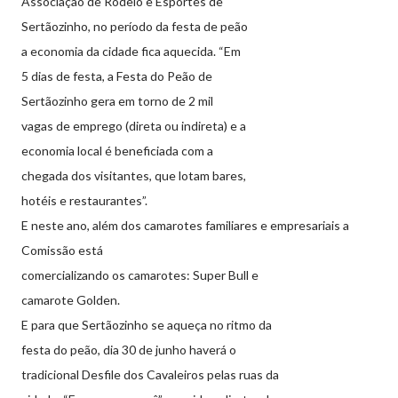
Associação de Rodeio e Esportes de
Sertãozinho, no período da festa de peão
a economia da cidade fica aquecida. “Em
5 dias de festa, a Festa do Peão de
Sertãozinho gera em torno de 2 mil
vagas de emprego (direta ou indireta) e a
economia local é beneficiada com a
chegada dos visitantes, que lotam bares,
hotéis e restaurantes”.
E neste ano, além dos camarotes familiares e empresariais a
Comissão está
comercializando os camarotes: Super Bull e
camarote Golden.
E para que Sertãozinho se aqueça no ritmo da
festa do peão, dia 30 de junho haverá o
tradicional Desfile dos Cavaleiros pelas ruas da