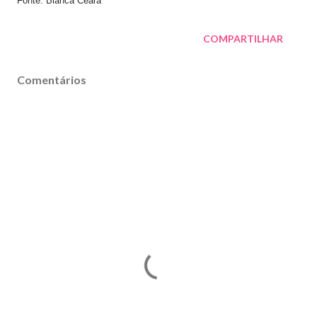
Fonte: Bianca Ceará
COMPARTILHAR
Comentários