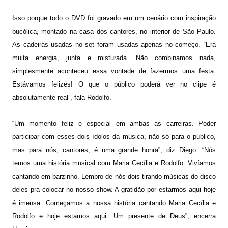
Isso porque todo o DVD foi gravado em um cenário com inspiração
bucólica, montado na casa dos cantores, no interior de São Paulo.
As cadeiras usadas no set foram usadas apenas no começo. “Era
muita energia, junta e misturada. Não combinamos nada,
simplesmente aconteceu essa vontade de fazermos uma festa.
Estávamos felizes! O que o público poderá ver no clipe é
absolutamente real”, fala Rodolfo.
“Um momento feliz e especial em ambas as carreiras. Poder
participar com esses dois ídolos da música, não só para o público,
mas para nós, cantores, é uma grande honra”, diz Diego.
“Nós
temos uma história musical com Maria Cecília e Rodolfo. Vivíamos
cantando em barzinho. Lembro de nós dois tirando músicas do disco
deles pra colocar no nosso show. A gratidão por estarmos aqui hoje
é imensa. Começamos a nossa história cantando Maria Cecília e
Rodolfo e hoje estamos aqui. Um presente de Deus”, encerra