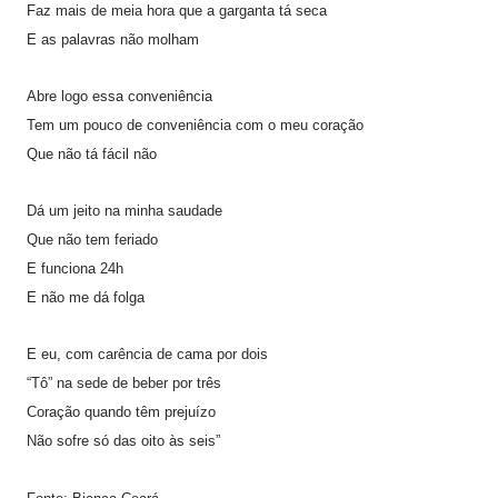
Faz mais de meia hora que a garganta tá seca
E as palavras não molham
Abre logo essa conveniência
Tem um pouco de conveniência com o meu coração
Que não tá fácil não
Dá um jeito
na minha saudade
Que não tem feriado
E funciona 24h
E não me dá folga
E eu, com carência de cama por dois
“Tô” na sede de beber por três
Coração quando têm prejuízo
Não sofre só das oito às seis”