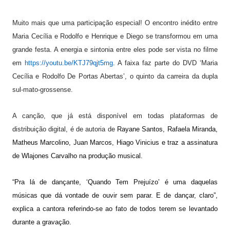
Muito mais que uma participação especial! O encontro inédito entre
Maria Cecília e Rodolfo e Henrique e Diego se transformou em uma
grande festa. A energia e sintonia entre eles pode ser vista no filme
em
https://youtu.be/
KTJ79qjt5mg
. A faixa faz parte do DVD ‘Maria
Cecília e Rodolfo De Portas Abertas’, o quinto da carreira da dupla
sul-mato-grossense.
A canção, que já está disponível em todas plataformas de
distribuição digital, é de autoria de
Rayane Santos, Rafaela Miranda,
Matheus Marcolino, Juan Marcos, Hiago Vinicius e traz a assinatura
de Wlajones Carvalho na produção musical.
“Pra lá de dançante, ‘Quando Tem Prejuízo’ é uma daquelas
músicas que dá vontade de ouvir sem parar. E de dançar, claro”,
explica a cantora referindo-se ao fato de todos terem se levantado
durante a gravação.