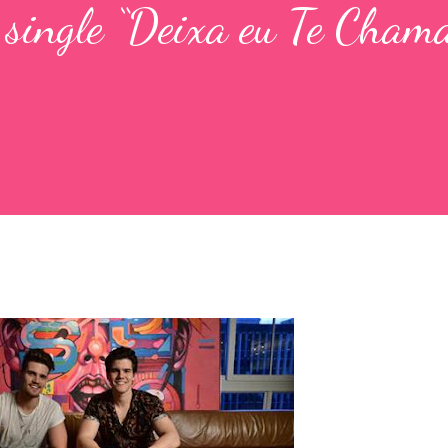
o single “Deixa eu Te Cham