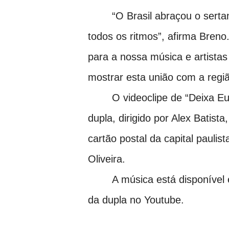
“O Brasil abraçou o sert
todos os ritmos”, afirma Bren
para a nossa música e artistas 
mostrar esta união com a regiã
O videoclipe de “Deixa E
dupla, dirigido por Alex Batist
cartão postal da capital paulis
Oliveira.
A música está disponível e
da dupla no Youtube.