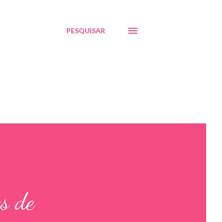
PESQUISAR
s de