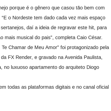
anejo porque é o gênero que casou tão bem com
o. “E o Nordeste tem dado cada vez mais espaço
sertanejos, daí a ideia de regravar este hit, para
o mais musical do pais”, completa Caio César.
u Te Chamar de Meu Amor” foi protagonizado pela
a, da FX Render, e gravado na Avenida Paulista,
ta, no luxuoso apartamento do arquiteto Diogo
m todas as plataformas digitais e no canal oficial