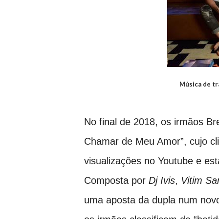
Música de tra
No final de 2018, os irmãos Br
Chamar de Meu Amor”, cujo cli
visualizações no Youtube e est
Composta por
Dj Ivis
,
Vitim Sa
uma aposta da dupla num novo 