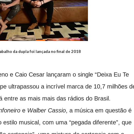
balho da dupla foi lançada no final de 2018
eno e Caio Cesar lançaram o single “Deixa Eu Te
pe ultrapassou a incrível marca de 10,7 milhões d
á entre as mais mais das rádios do Brasil.
nfoneiro
e
Walber Cassio
, a música em questão é
estilo musical, com uma “pegada diferente”, que