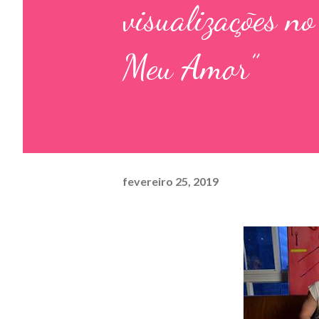
visualizações n
Meu Amor”
fevereiro 25, 2019