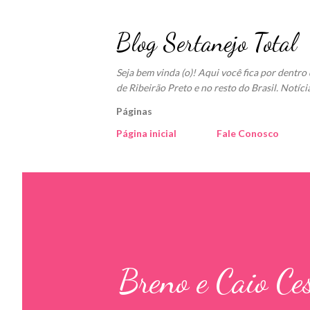
Blog Sertanejo Total
Seja bem vinda (o)! Aqui você fica por dentr
de Ribeirão Preto e no resto do Brasil. Notíci
Páginas
Página inicial
Fale Conosco
Breno e Caio Ce