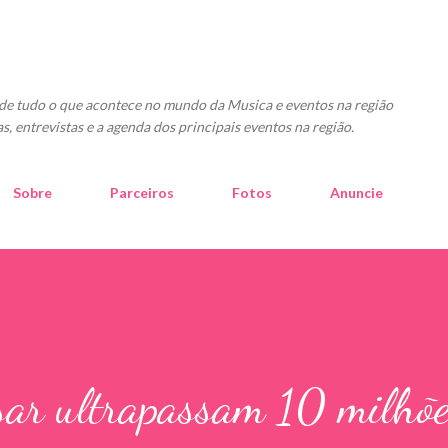
Pular para o conteúdo principal
o de tudo o que acontece no mundo da Musica e eventos na região
as, entrevistas e a agenda dos principais eventos na região.
Sobre
Parceiros
Fotos
Anuncie
sar ultrapassam 10 milhõe