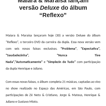
Maiara & Maraisa lançam
versão
Deluxe
do álbum
“Reflexo”
Maiara & Maraisa lançaram hoje (30) a versão Deluxe do álbum
“Reflexo”, o terceiro DVD da carreira da dupla. Essa nova versão vem
com seis novas faixas exclusivas.
“Problema”
,
“Expectativa”,
“Saudadezinha”,
“Nunca Tive
Nada”,
“
Automaticamente”
e
“Simplezin de Tudo”
com participação
da dupla Henrique e Juliano.
Com essas novas faixas, o álbum completa 21 músicas, captadas ao vivo
no show realizado no Espaço das Américas, em São Paulo, com
participações de Zé Neto & Cristiano, Jorge & Mateus, Henrique &
Juliano e Gustavo Mioto.