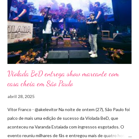
Violada BeD entrega show marcante com
casa cheia em São Paulo
abril 28, 2025
Vitor Franco - @akelevitor Na noite de ontem (27), São Paulo foi
palco de mais uma edição de sucesso da Violada BeD, que
aconteceu na Varanda Estaiada com ingressos esgotados. O
evento reuniu milhares de fãs e entregou mais de quatro horas