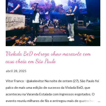
Violada BeD entrega show marcante com
casa cheia em São Paulo
abril 28, 2025
Vitor Franco - @akelevitor Na noite de ontem (27), São Paulo foi
palco de mais uma edição de sucesso da Violada BeD, que
aconteceu na Varanda Estaiada com ingressos esgotados. O
evento reuniu milhares de fãs e entregou mais de quatro horas