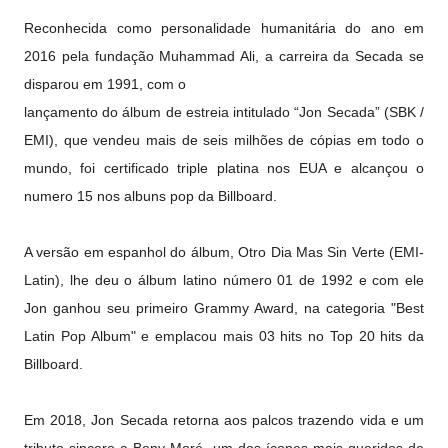
Reconhecida como personalidade humanitária do ano em
2016 pela fundação Muhammad Ali, a carreira da Secada se
disparou em 1991, com o
lançamento do álbum de estreia intitulado “Jon Secada” (SBK /
EMI), que vendeu mais de seis milhões de cópias em todo o
mundo, foi certificado triple platina nos EUA e alcançou o
numero 15 nos albuns pop da Billboard.
A versão em espanhol do álbum, Otro Dia Mas Sin Verte (EMI-
Latin), lhe deu o álbum latino número 01 de 1992 e com ele
Jon ganhou seu primeiro Grammy Award, na categoria "Best
Latin Pop Album" e emplacou mais 03 hits no Top 20 hits da
Billboard.
Em 2018, Jon Secada retorna aos palcos trazendo vida e um