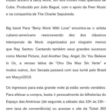
tributo sincero a Beny Moré, um dos ícones mais queridos de
Cuba. Produzido por Julio Bagué, com o apoio da Peer Music
e na companhia de The Charlie Sepulveda.
Big band Para "Beny Moré With Love" encontra-se o artista
cubano-americano reescrevendo dez dos clássicos
intemporais de Moré, organizados por ninguém menos
que Ray Santos. Cantando também seus grandes sucessos
como Mental Picture, Just Another Day, Angel, Do You Believe
in Us, a versao latina de “Otro Dia Mas Sin Verte” e
muitos outros, Jon Secada passará com sua turnê pelo Brasil
em Março/2019.
Os ingressos para esta grande noite já estão sendo vendidos.
Para efetuar a compra, basta ir pessoalmente às bilheterias do
Espaço das Américas (de segunda a sábado das 10h às 19h -
sem taxa de conveniência) ou acessar o site da Ticket 360