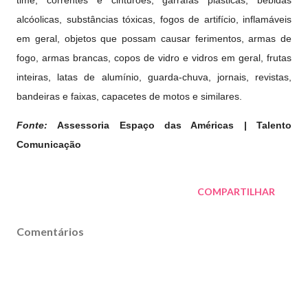
time, correntes e cinturões, garrafas plásticas, bebidas
alcóolicas, substâncias tóxicas, fogos de artifício, inflamáveis
em geral, objetos que possam causar ferimentos, armas de
fogo, armas brancas, copos de vidro e vidros em geral, frutas
inteiras, latas de alumínio, guarda-chuva, jornais, revistas,
bandeiras e faixas, capacetes de motos e similares.
Fonte:
Assessoria Espaço das Américas | Talento
Comunicação
COMPARTILHAR
Comentários