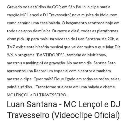
Gravado nos estúdios da GGP, em São Paulo, o clipe para a
canção MC Lençol e DJ Travesseiro", nova música do ídolo, tem
como cenário uma casa balada. O lançamento acontece hoje em
todos os apps de música. Durante o dia 8, todas as plataformas
viram pick-up para mais um sucesso de Luan Santana. Às 20h, o
TVZ exibe esta história musical que vai dar muito o que falar. Dia
9/6, o programa “BASTIDORES” , também do Multishow,
mostrou o making of da gravação. No mesmo dia, Sabrina Sato
apresentou na Record um especial com o cantor e também
mostra o clipe. Quer mais? Fique ligado em todas as redes, telas,
painéis, rádios... Transforme sua casa em uma balada e chame
MC LENÇOL e DJ TRAVESSEIRO.
Luan Santana - MC Lençol e DJ
Travesseiro (Videoclipe Oficial)