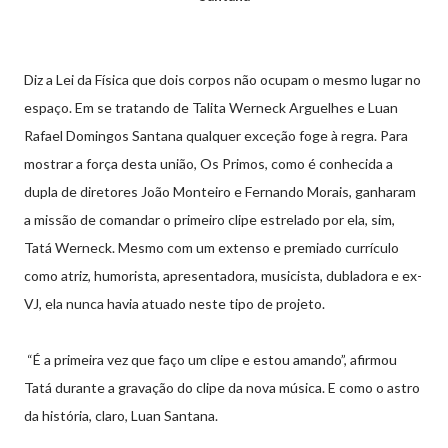
Diz a Lei da Física que dois corpos não ocupam o mesmo lugar no
espaço. Em se tratando de Talita Werneck Arguelhes e Luan
Rafael Domingos Santana qualquer exceção foge à regra. Para
mostrar a força desta união, Os Primos, como é conhecida a
dupla de diretores João Monteiro e Fernando Morais, ganharam
a missão de comandar o primeiro clipe estrelado por ela, sim,
Tatá Werneck. Mesmo com um extenso e premiado currículo
como atriz, humorista, apresentadora, musicista, dubladora e ex-
VJ, ela nunca havia atuado neste tipo de projeto.
“É a primeira vez que faço um clipe e estou amando”, afirmou
Tatá durante a gravação do clipe da nova música. E como o astro
da história, claro, Luan Santana.