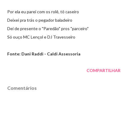
Por ela eu parei com os rolê, tô caseiro
Deixei pra trás o pegador baladeiro
Dei de presente o "Paredão" pros "parceiro"
Só ouço MC Lençol e DJ Travesseiro
Fonte: Dani Raddi - Caldi Assessoria
COMPARTILHAR
Comentários