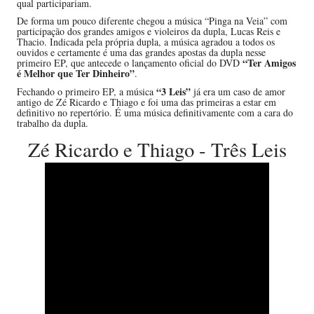
qual participariam.
De forma um pouco diferente chegou a música “Pinga na Veia” com
participação dos grandes amigos e violeiros da dupla, Lucas Reis e
Thacio. Indicada pela própria dupla, a música agradou a todos os
ouvidos e certamente é uma das grandes apostas da dupla nesse
“Ter Amigos
primeiro EP, que antecede o lançamento oficial do DVD
é Melhor que Ter Dinheiro”
.
“3 Leis”
Fechando o primeiro EP, a música
já era um caso de amor
antigo de Zé Ricardo e Thiago e foi uma das primeiras a estar em
definitivo no repertório. É uma música definitivamente com a cara do
trabalho da dupla.
Zé Ricardo e Thiago - Três Leis